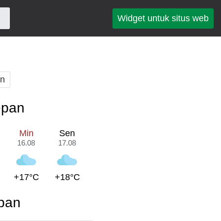
Widget untuk situs web
an
epan
Min
Sen
16.08
17.08
+17°C
+18°C
pan