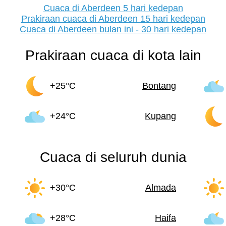
Cuaca di Aberdeen 5 hari kedepan
Prakiraan cuaca di Aberdeen 15 hari kedepan
Cuaca di Aberdeen bulan ini - 30 hari kedepan
Prakiraan cuaca di kota lain
+25°C
Bontang
+24°C
Kupang
Cuaca di seluruh dunia
+30°C
Almada
+28°C
Haifa