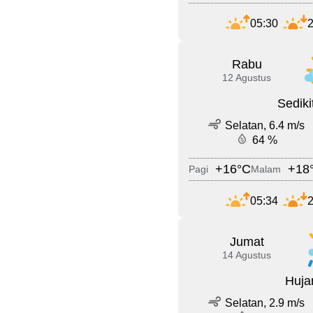
05:30
2
Rabu
12 Agustus
Sedik
Selatan, 6.4 m/s
64 %
+16°C
+18
Pagi
Malam
05:34
2
Jumat
14 Agustus
Huja
Selatan, 2.9 m/s