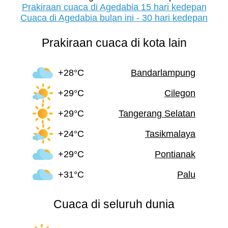
Prakiraan cuaca di Agedabia 15 hari kedepan
Cuaca di Agedabia bulan ini - 30 hari kedepan
Prakiraan cuaca di kota lain
+28°C
Bandarlampung
+29°C
Cilegon
+29°C
Tangerang Selatan
+24°C
Tasikmalaya
+29°C
Pontianak
+31°C
Palu
Cuaca di seluruh dunia