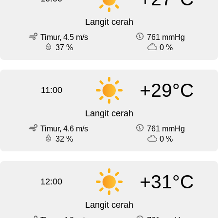
Langit cerah
Timur, 4.5 m/s
761 mmHg
37 %
0 %
+29°C
11:00
Langit cerah
Timur, 4.6 m/s
761 mmHg
32 %
0 %
+31°C
12:00
Langit cerah