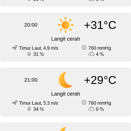
+31°C
20:00
Langit cerah
Timur Laut, 4.9 m/s
760 mmHg
31 %
4 %
+29°C
21:00
Langit cerah
Timur Laut, 5.3 m/s
760 mmHg
34 %
0 %