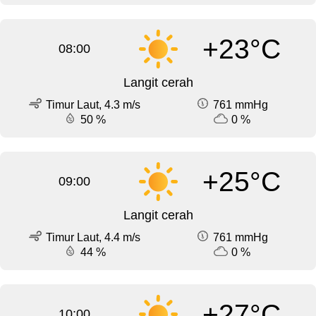
+23°C
08:00
Langit cerah
Timur Laut, 4.3 m/s
761 mmHg
50 %
0 %
+25°C
09:00
Langit cerah
Timur Laut, 4.4 m/s
761 mmHg
44 %
0 %
+27°C
10:00