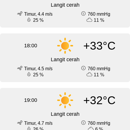
Langit cerah
Timur, 4.4 m/s
760 mmHg
25 %
11 %
+33°C
18:00
Langit cerah
Timur, 4.5 m/s
760 mmHg
25 %
11 %
+32°C
19:00
Langit cerah
Timur, 4.7 m/s
760 mmHg
26 %
6 %