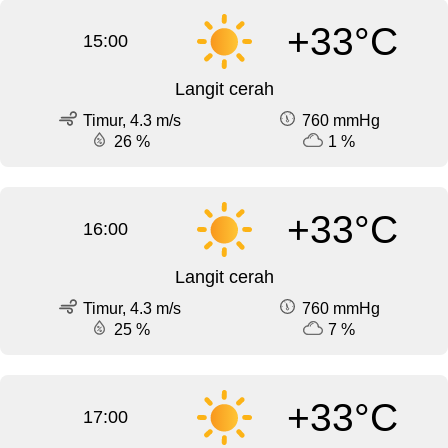
+33°C
15:00
Langit cerah
Timur, 4.3 m/s
760 mmHg
26 %
1 %
+33°C
16:00
Langit cerah
Timur, 4.3 m/s
760 mmHg
25 %
7 %
+33°C
17:00