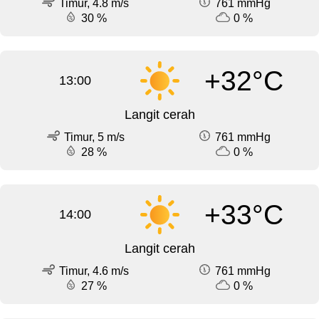
Timur, 4.8 m/s
761 mmHg
30 %
0 %
+32°C
13:00
Langit cerah
Timur, 5 m/s
761 mmHg
28 %
0 %
+33°C
14:00
Langit cerah
Timur, 4.6 m/s
761 mmHg
27 %
0 %