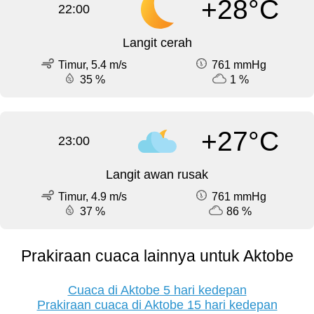
+28°C
22:00
Langit cerah
Timur, 5.4 m/s
761 mmHg
35 %
1 %
+27°C
23:00
Langit awan rusak
Timur, 4.9 m/s
761 mmHg
37 %
86 %
Prakiraan cuaca lainnya untuk Aktobe
Cuaca di Aktobe 5 hari kedepan
Prakiraan cuaca di Aktobe 15 hari kedepan