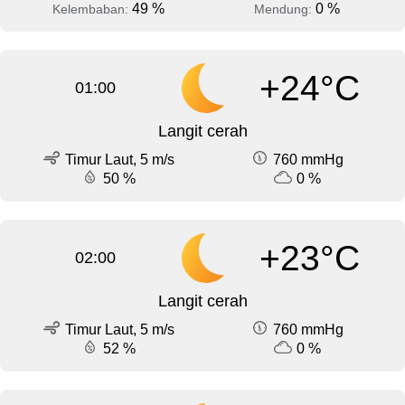
49 %
0 %
Kelembaban:
Mendung:
+24°C
01:00
Langit cerah
Timur Laut, 5 m/s
760 mmHg
50 %
0 %
+23°C
02:00
Langit cerah
Timur Laut, 5 m/s
760 mmHg
52 %
0 %