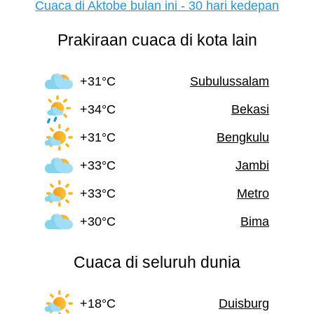
Cuaca di Aktobe bulan ini - 30 hari kedepan
Prakiraan cuaca di kota lain
+31°C
Subulussalam
+34°C
Bekasi
+31°C
Bengkulu
+33°C
Jambi
+33°C
Metro
+30°C
Bima
Cuaca di seluruh dunia
+18°C
Duisburg