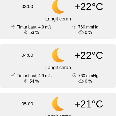
+22°C
03:00
Langit cerah
Timur Laut, 4.9 m/s
760 mmHg
53 %
0 %
+22°C
04:00
Langit cerah
Timur Laut, 4.9 m/s
760 mmHg
54 %
0 %
+21°C
05:00