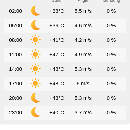
Suhu
Angin
Mendung
02:00
+38°C
5.5 m/s
0 %
05:00
+36°C
4.6 m/s
0 %
08:00
+41°C
4.2 m/s
0 %
11:00
+47°C
4.9 m/s
0 %
14:00
+48°C
5.3 m/s
0 %
17:00
+48°C
6 m/s
0 %
20:00
+43°C
5.3 m/s
0 %
23:00
+40°C
3.7 m/s
0 %