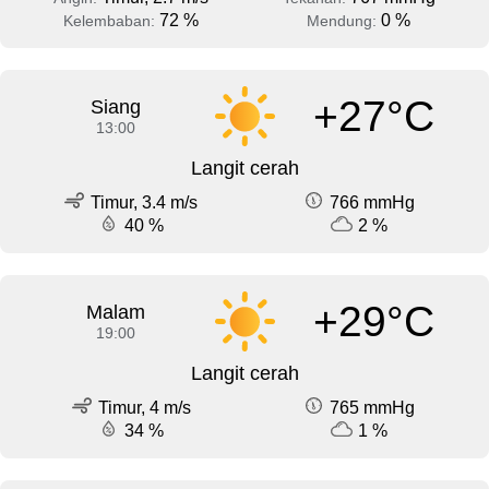
72 %
0 %
Kelembaban:
Mendung:
+27°C
Siang
13:00
Langit cerah
Timur, 3.4 m/s
766 mmHg
40 %
2 %
+29°C
Malam
19:00
Langit cerah
Timur, 4 m/s
765 mmHg
34 %
1 %