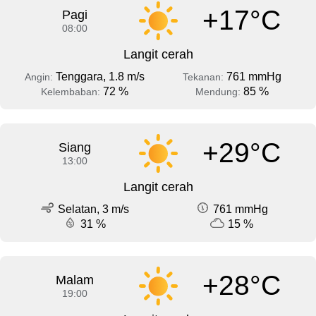
+17°C
Pagi
08:00
Langit cerah
Tenggara, 1.8 m/s
761 mmHg
Angin:
Tekanan:
72 %
85 %
Kelembaban:
Mendung:
+29°C
Siang
13:00
Langit cerah
Selatan, 3 m/s
761 mmHg
31 %
15 %
+28°C
Malam
19:00