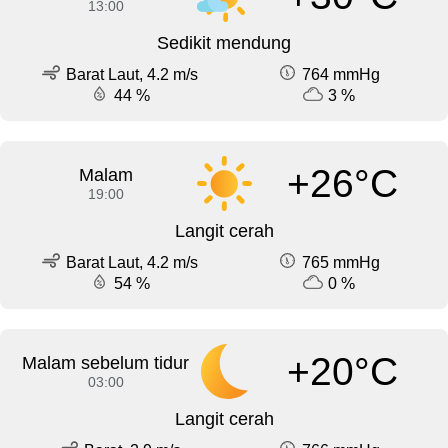
13:00
Sedikit mendung
Barat Laut, 4.2 m/s
764 mmHg
44 %
3 %
+26°C
Malam
19:00
Langit cerah
Barat Laut, 4.2 m/s
765 mmHg
54 %
0 %
+20°C
Malam sebelum tidur
03:00
Langit cerah