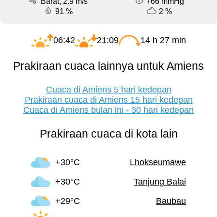
Barat, 2.9 m/s
766 mmHg
91 %
2 %
06:42
21:09
14 h 27 min
Prakiraan cuaca lainnya untuk Amiens
Cuaca di Amiens 5 hari kedepan
Prakiraan cuaca di Amiens 15 hari kedepan
Cuaca di Amiens bulan ini - 30 hari kedepan
Prakiraan cuaca di kota lain
+30°C
Lhokseumawe
+30°C
Tanjung Balai
+29°C
Baubau