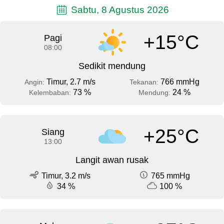
Sabtu, 8 Agustus 2026
+15°C
Pagi
08:00
Sedikit mendung
Timur, 2.7 m/s
766 mmHg
Angin:
Tekanan:
73 %
24 %
Kelembaban:
Mendung:
+25°C
Siang
13:00
Langit awan rusak
Timur, 3.2 m/s
765 mmHg
34 %
100 %