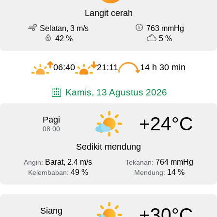
Langit cerah
Selatan, 3 m/s
763 mmHg
42 %
5 %
06:40
21:11
14 h 30 min
Kamis, 13 Agustus 2026
+24°C
Pagi
08:00
Sedikit mendung
Barat, 2.4 m/s
764 mmHg
Angin:
Tekanan:
49 %
14 %
Kelembaban:
Mendung:
+30°C
Siang