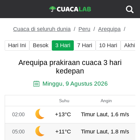
Cuaca di seluruh dunia
Peru
Arequipa
Hari Ini
Besok
3 Hari
7 Hari
10 Hari
Akhir
Arequipa prakiraan cuaca 3 hari
kedepan
Minggu, 9 Agustus 2026
Suhu
Angin
+13°C
Timur Laut, 1.6 m/s
02:00
+11°C
Timur Laut, 1.8 m/s
05:00