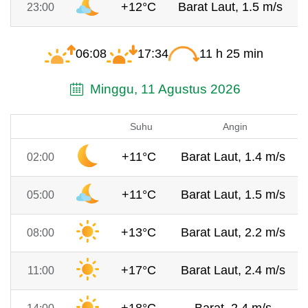
+12°C
Barat Laut, 1.5 m/s
23:00
06:08
17:34
11 h 25 min
Minggu, 11 Agustus 2026
Suhu
Angin
+11°C
Barat Laut, 1.4 m/s
02:00
+11°C
Barat Laut, 1.5 m/s
05:00
+13°C
Barat Laut, 2.2 m/s
08:00
+17°C
Barat Laut, 2.4 m/s
11:00