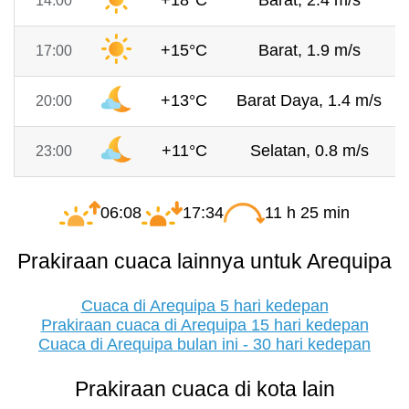
+18°C
Barat, 2.4 m/s
14:00
+15°C
Barat, 1.9 m/s
17:00
+13°C
Barat Daya, 1.4 m/s
20:00
+11°C
Selatan, 0.8 m/s
23:00
06:08
17:34
11 h 25 min
Prakiraan cuaca lainnya untuk Arequipa
Cuaca di Arequipa 5 hari kedepan
Prakiraan cuaca di Arequipa 15 hari kedepan
Cuaca di Arequipa bulan ini - 30 hari kedepan
Prakiraan cuaca di kota lain