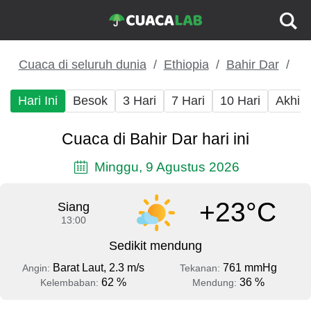
Cuaca di seluruh dunia
Ethiopia
Bahir Dar
Hari Ini
Besok
3 Hari
7 Hari
10 Hari
Akhir
Cuaca di Bahir Dar hari ini
Minggu, 9 Agustus 2026
+23°C
Siang
13:00
Sedikit mendung
Barat Laut, 2.3 m/s
761 mmHg
Angin:
Tekanan:
62 %
36 %
Kelembaban:
Mendung: