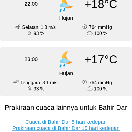
+18°C
22:00
Hujan
Selatan, 1.8 m/s
764 mmHg
93 %
100 %
+17°C
23:00
Hujan
Tenggara, 3.1 m/s
764 mmHg
93 %
100 %
Prakiraan cuaca lainnya untuk Bahir Dar
Cuaca di Bahir Dar 5 hari kedepan
Prakiraan cuaca di Bahir Dar 15 hari kedepan