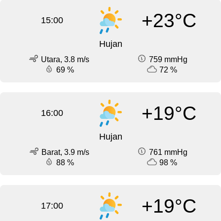
+23°C
15:00
Hujan
Utara, 3.8 m/s
759 mmHg
69 %
72 %
+19°C
16:00
Hujan
Barat, 3.9 m/s
761 mmHg
88 %
98 %
+19°C
17:00