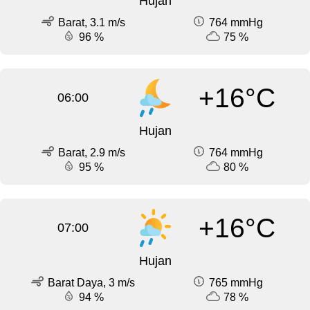
Hujan
Barat, 3.1 m/s
764 mmHg
96 %
75 %
+16°C
06:00
Hujan
Barat, 2.9 m/s
764 mmHg
95 %
80 %
+16°C
07:00
Hujan
Barat Daya, 3 m/s
765 mmHg
94 %
78 %