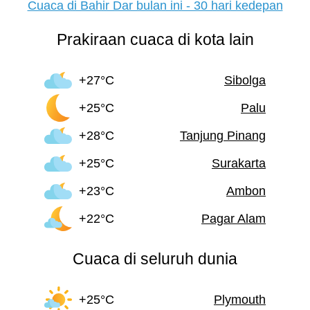
Cuaca di Bahir Dar bulan ini - 30 hari kedepan
Prakiraan cuaca di kota lain
+27°C
Sibolga
+25°C
Palu
+28°C
Tanjung Pinang
+25°C
Surakarta
+23°C
Ambon
+22°C
Pagar Alam
Cuaca di seluruh dunia
+25°C
Plymouth