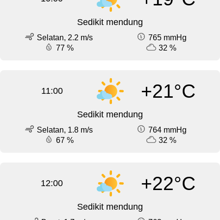
Sedikit mendung
Selatan, 2.2 m/s
765 mmHg
77 %
32 %
+21°C
11:00
Sedikit mendung
Selatan, 1.8 m/s
764 mmHg
67 %
32 %
+22°C
12:00
Sedikit mendung