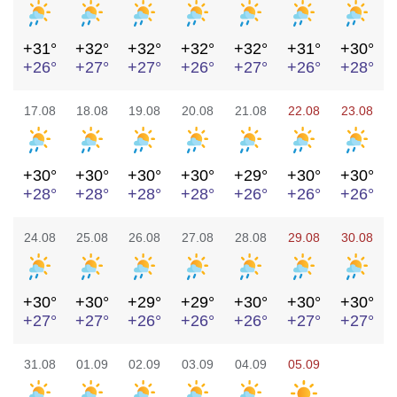
+31°
+32°
+32°
+32°
+32°
+31°
+30°
+26°
+27°
+27°
+26°
+27°
+26°
+28°
17.08
18.08
19.08
20.08
21.08
22.08
23.08
+30°
+30°
+30°
+30°
+29°
+30°
+30°
+28°
+28°
+28°
+28°
+26°
+26°
+26°
24.08
25.08
26.08
27.08
28.08
29.08
30.08
+30°
+30°
+29°
+29°
+30°
+30°
+30°
+27°
+27°
+26°
+26°
+26°
+27°
+27°
31.08
01.09
02.09
03.09
04.09
05.09