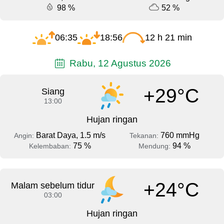
98 %
52 %
06:35
18:56
12 h 21 min
Rabu, 12 Agustus 2026
+29°C
Siang
13:00
Hujan ringan
Barat Daya, 1.5 m/s
760 mmHg
Angin:
Tekanan:
75 %
94 %
Kelembaban:
Mendung:
+24°C
Malam sebelum tidur
03:00
Hujan ringan