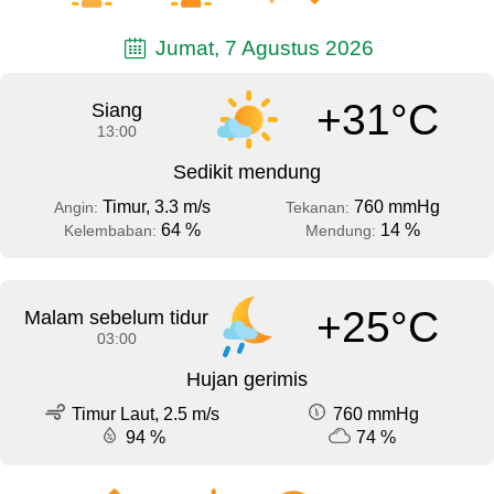
Jumat, 7 Agustus 2026
+31°C
Siang
13:00
Sedikit mendung
Timur, 3.3 m/s
760 mmHg
Angin:
Tekanan:
64 %
14 %
Kelembaban:
Mendung:
+25°C
Malam sebelum tidur
03:00
Hujan gerimis
Timur Laut, 2.5 m/s
760 mmHg
94 %
74 %