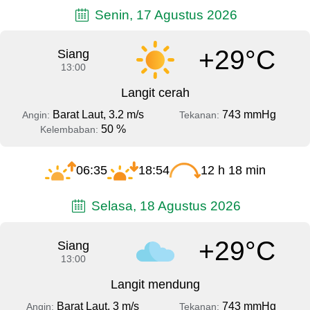
Senin, 17 Agustus 2026
+29°C
Siang
13:00
Langit cerah
Barat Laut, 3.2 m/s
743 mmHg
Angin:
Tekanan:
50 %
Kelembaban:
06:35
18:54
12 h 18 min
Selasa, 18 Agustus 2026
+29°C
Siang
13:00
Langit mendung
Barat Laut, 3 m/s
743 mmHg
Angin:
Tekanan: