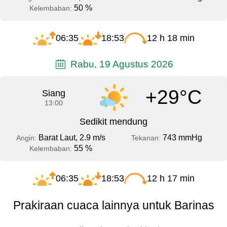
50 %
Kelembaban:
06:35
18:53
12 h 18 min
Rabu, 19 Agustus 2026
+29°C
Siang
13:00
Sedikit mendung
Barat Laut, 2.9 m/s
743 mmHg
Angin:
Tekanan:
55 %
Kelembaban:
06:35
18:53
12 h 17 min
Prakiraan cuaca lainnya untuk Barinas