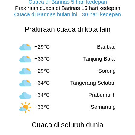
Cuaca di Barinas 5 hari kedepan
Prakiraan cuaca di Barinas 15 hari kedepan
Cuaca di Barinas bulan ini - 30 hari kedepan
Prakiraan cuaca di kota lain
+29°C
Baubau
+33°C
Tanjung Balai
+29°C
Sorong
+34°C
Tangerang Selatan
+34°C
Prabumulih
+33°C
Semarang
Cuaca di seluruh dunia