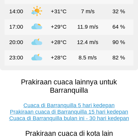
14:00
+31°C
7 m/s
32 %
17:00
+29°C
11.9 m/s
64 %
20:00
+28°C
12.4 m/s
90 %
23:00
+28°C
8.5 m/s
82 %
Prakiraan cuaca lainnya untuk
Barranquilla
Cuaca di Barranquilla 5 hari kedepan
Prakiraan cuaca di Barranquilla 15 hari kedepan
Cuaca di Barranquilla bulan ini - 30 hari kedepan
Prakiraan cuaca di kota lain