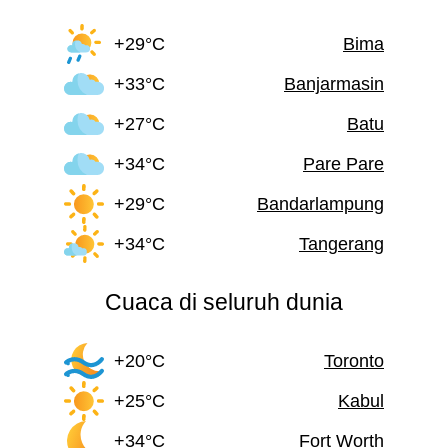
+29°C
Bima
+33°C
Banjarmasin
+27°C
Batu
+34°C
Pare Pare
+29°C
Bandarlampung
+34°C
Tangerang
Cuaca di seluruh dunia
+20°C
Toronto
+25°C
Kabul
+34°C
Fort Worth