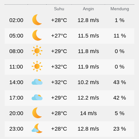
Suhu
Angin
Mendung
02:00
+28°C
12.8 m/s
1 %
05:00
+27°C
11.5 m/s
11 %
08:00
+29°C
11.8 m/s
0 %
11:00
+32°C
11.9 m/s
0 %
14:00
+32°C
10.2 m/s
43 %
17:00
+29°C
12.2 m/s
42 %
20:00
+28°C
14 m/s
5 %
23:00
+28°C
12.8 m/s
23 %