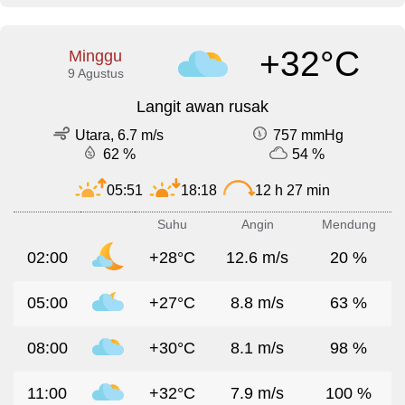
+32°C
Minggu
9 Agustus
Langit awan rusak
Utara, 6.7 m/s
757 mmHg
62 %
54 %
05:51
18:18
12 h 27 min
Suhu
Angin
Mendung
02:00
+28°C
12.6 m/s
20 %
05:00
+27°C
8.8 m/s
63 %
08:00
+30°C
8.1 m/s
98 %
11:00
+32°C
7.9 m/s
100 %