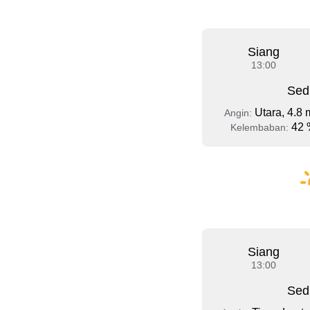
Siang
13:00
Sed
Utara, 4.8 
Angin:
42 
Kelembaban:
Siang
13:00
Sed