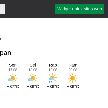
Widget untuk situs web
an
epan
Sen
Sel
Rab
Kam
17.08
18.08
19.08
20.08
+37°C
+36°C
+36°C
+36°C