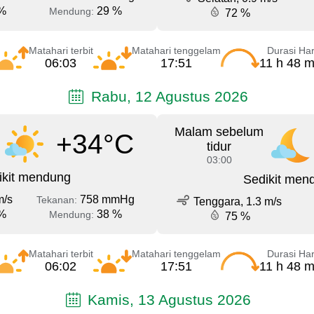
%
29 %
Mendung:
72 %
Matahari terbit
Matahari tenggelam
Durasi Har
06:03
17:51
11 h 48 m
Rabu, 12 Agustus 2026
Malam sebelum
+34°C
tidur
03:00
ikit mendung
Sedikit men
m/s
758 mmHg
Tekanan:
Tenggara, 1.3 m/s
%
38 %
Mendung:
75 %
Matahari terbit
Matahari tenggelam
Durasi Har
06:02
17:51
11 h 48 m
Kamis, 13 Agustus 2026