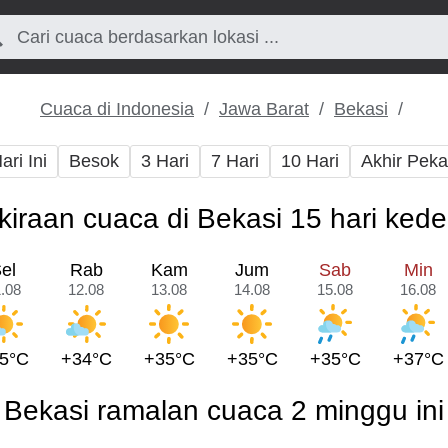
Cuaca di Indonesia
Jawa Barat
Bekasi
ari Ini
Besok
3 Hari
7 Hari
10 Hari
Akhir Pek
kiraan cuaca di Bekasi 15 hari ked
el
Rab
Kam
Jum
Sab
Min
.08
12.08
13.08
14.08
15.08
16.08
5°C
+34°C
+35°C
+35°C
+35°C
+37°C
Bekasi ramalan cuaca 2 minggu ini