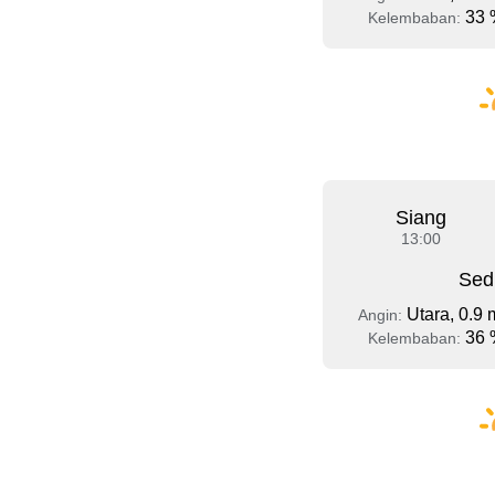
33 
Kelembaban:
Siang
13:00
Sed
Utara, 0.9 
Angin:
36 
Kelembaban: