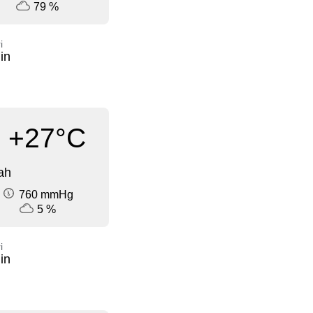
79 %
i
in
+27°C
ah
760 mmHg
5 %
i
in