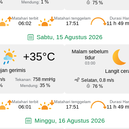
%
1 %
Mendung:
75 %
Matahari terbit
Matahari tenggelam
Durasi Har
06:02
17:51
11 h 49 m
Sabtu, 15 Agustus 2026
Malam sebelum
+35°C
tidur
03:00
jan gerimis
Langit cer
m/s
758 mmHg
Tekanan:
Selatan, 0.8 m/s
%
35 %
Mendung:
76 %
Matahari terbit
Matahari tenggelam
Durasi Har
06:01
17:51
11 h 49 m
Minggu, 16 Agustus 2026