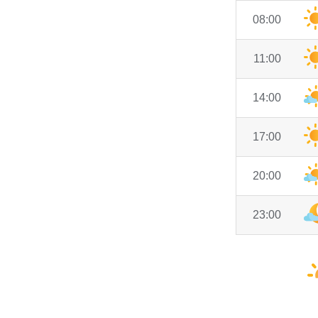
08:00
11:00
14:00
17:00
20:00
23:00