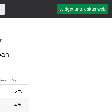
Widget untuk situs web
an
pan
ban
Mendung
%
6 %
%
4 %