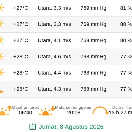
+27°C
Utara, 3.3 m/s
769 mmHg
81 
+27°C
Utara, 3.3 m/s
769 mmHg
80 
+27°C
Utara, 4.1 m/s
769 mmHg
80 
+28°C
Utara, 4.6 m/s
768 mmHg
77 
+28°C
Utara, 4.4 m/s
768 mmHg
77 
+28°C
Utara, 4.3 m/s
768 mmHg
77 
Matahari terbit
Matahari tenggelam
Durasi Har
06:40
20:08
13 h 27 m
Jumat, 8 Agustus 2026