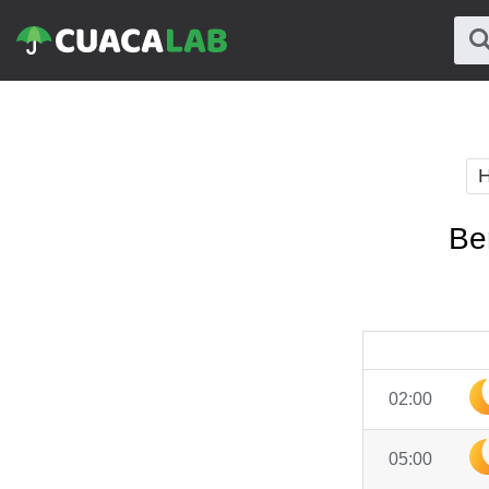
H
Be
02:00
05:00