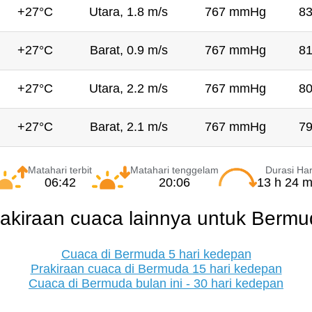
+27°C
Utara, 1.8 m/s
767 mmHg
8
+27°C
Barat, 0.9 m/s
767 mmHg
8
+27°C
Utara, 2.2 m/s
767 mmHg
8
+27°C
Barat, 2.1 m/s
767 mmHg
7
Matahari terbit
Matahari tenggelam
Durasi Har
06:42
20:06
13 h 24 m
akiraan cuaca lainnya untuk Berm
Cuaca di Bermuda 5 hari kedepan
Prakiraan cuaca di Bermuda 15 hari kedepan
Cuaca di Bermuda bulan ini - 30 hari kedepan