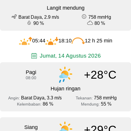
Langit mendung
Barat Daya, 2.9 m/s
758 mmHg
90 %
80 %
05:44
18:10
12 h 25 min
Jumat, 14 Agustus 2026
+28°C
Pagi
08:00
Hujan ringan
Barat Daya, 3.3 m/s
758 mmHg
Angin:
Tekanan:
86 %
55 %
Kelembaban:
Mendung:
+29°C
Siang