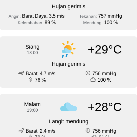
Hujan gerimis
Barat Daya, 3.5 m/s
757 mmHg
Angin:
Tekanan:
89 %
100 %
Kelembaban:
Mendung:
+29°C
Siang
13:00
Hujan gerimis
Barat, 4.7 m/s
756 mmHg
76 %
100 %
+28°C
Malam
19:00
Langit mendung
Barat, 2.4 m/s
756 mmHg