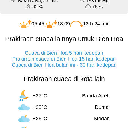
Barat Daya, 2.9 m/s
758 mmHg
92 %
76 %
05:45
18:09
12 h 24 min
Prakiraan cuaca lainnya untuk Bien Hoa
Cuaca di Bien Hoa 5 hari kedepan
Prakiraan cuaca di Bien Hoa 15 hari kedepan
Cuaca di Bien Hoa bulan ini - 30 hari kedepan
Prakiraan cuaca di kota lain
+27°C
Banda Aceh
+28°C
Dumai
+26°C
Medan