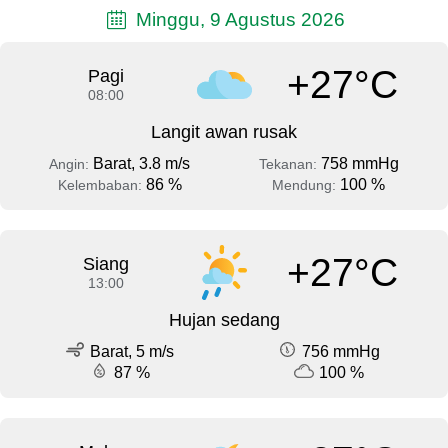
Minggu, 9 Agustus 2026
+27°C
Pagi
08:00
Langit awan rusak
Barat, 3.8 m/s
758 mmHg
Angin:
Tekanan:
86 %
100 %
Kelembaban:
Mendung:
+27°C
Siang
13:00
Hujan sedang
Barat, 5 m/s
756 mmHg
87 %
100 %