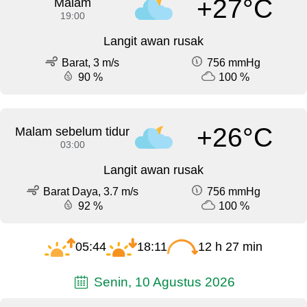
+27°C
Malam
19:00
Langit awan rusak
Barat, 3 m/s
756 mmHg
90 %
100 %
+26°C
Malam sebelum tidur
03:00
Langit awan rusak
Barat Daya, 3.7 m/s
756 mmHg
92 %
100 %
05:44
18:11
12 h 27 min
Senin, 10 Agustus 2026