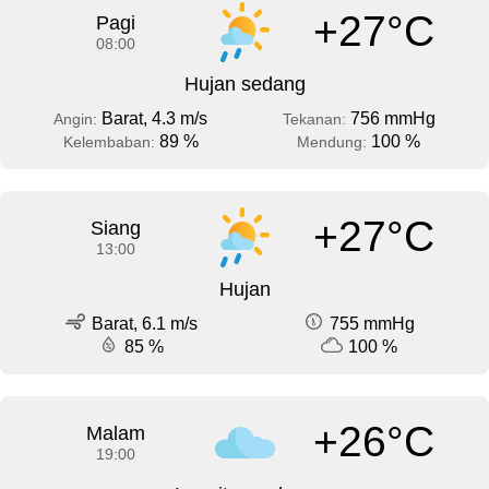
+27°C
Pagi
08:00
Hujan sedang
Barat, 4.3 m/s
756 mmHg
Angin:
Tekanan:
89 %
100 %
Kelembaban:
Mendung:
+27°C
Siang
13:00
Hujan
Barat, 6.1 m/s
755 mmHg
85 %
100 %
+26°C
Malam
19:00