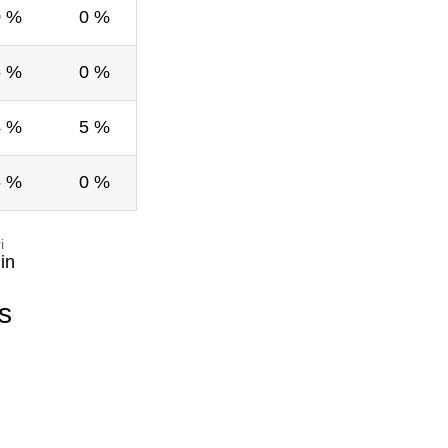
0 %
0 %
6 %
0 %
4 %
5 %
6 %
0 %
i
in
s