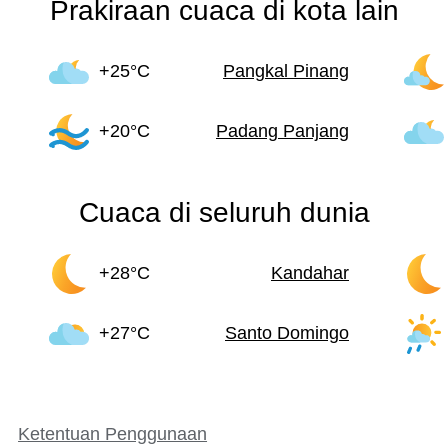
Prakiraan cuaca di kota lain
+25°C
Pangkal Pinang
+20°C
Padang Panjang
Cuaca di seluruh dunia
+28°C
Kandahar
+27°C
Santo Domingo
Ketentuan Penggunaan