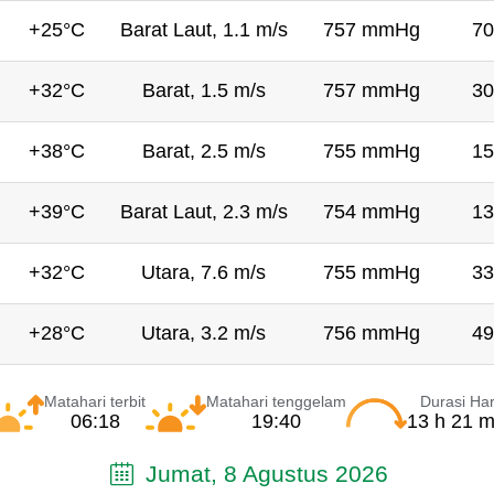
+25°C
Barat Laut, 1.1 m/s
757 mmHg
70
+32°C
Barat, 1.5 m/s
757 mmHg
30
+38°C
Barat, 2.5 m/s
755 mmHg
15
+39°C
Barat Laut, 2.3 m/s
754 mmHg
13
+32°C
Utara, 7.6 m/s
755 mmHg
33
+28°C
Utara, 3.2 m/s
756 mmHg
49
Matahari terbit
Matahari tenggelam
Durasi Har
06:18
19:40
13 h 21 m
Jumat, 8 Agustus 2026