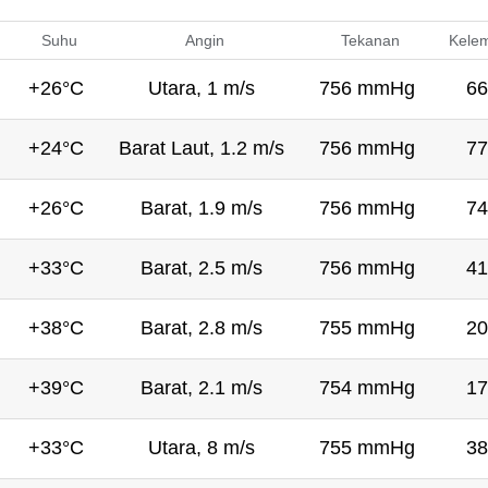
Suhu
Angin
Tekanan
Kele
+26°C
Utara, 1 m/s
756 mmHg
66
+24°C
Barat Laut, 1.2 m/s
756 mmHg
77
+26°C
Barat, 1.9 m/s
756 mmHg
74
+33°C
Barat, 2.5 m/s
756 mmHg
41
+38°C
Barat, 2.8 m/s
755 mmHg
20
+39°C
Barat, 2.1 m/s
754 mmHg
17
+33°C
Utara, 8 m/s
755 mmHg
38