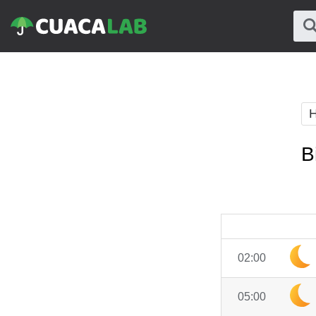
H
B
02:00
05:00