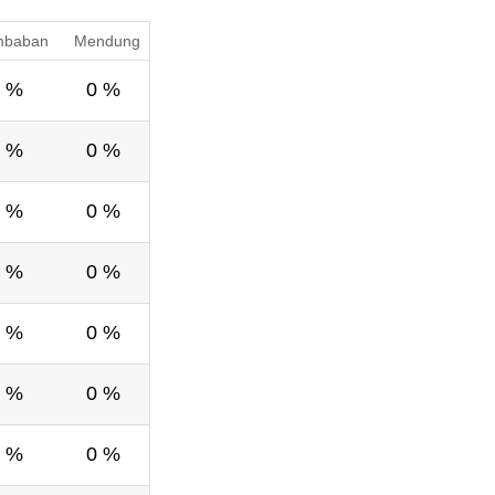
mbaban
Mendung
 %
0 %
 %
0 %
 %
0 %
 %
0 %
 %
0 %
 %
0 %
 %
0 %