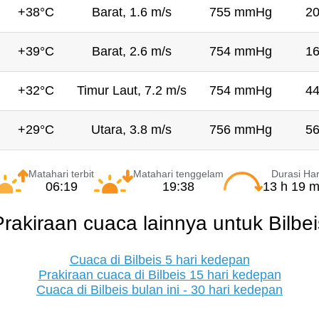
+38°C
Barat, 1.6 m/s
755 mmHg
2
+39°C
Barat, 2.6 m/s
754 mmHg
1
+32°C
Timur Laut, 7.2 m/s
754 mmHg
4
+29°C
Utara, 3.8 m/s
756 mmHg
5
Matahari terbit
Matahari tenggelam
Durasi Har
06:19
19:38
13 h 19 m
Prakiraan cuaca lainnya untuk Bilbei
Cuaca di Bilbeis 5 hari kedepan
Prakiraan cuaca di Bilbeis 15 hari kedepan
Cuaca di Bilbeis bulan ini - 30 hari kedepan