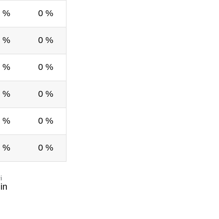
 %
0 %
 %
0 %
 %
0 %
 %
0 %
 %
0 %
 %
0 %
i
in