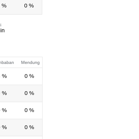
 %
0 %
i
in
mbaban
Mendung
8 %
0 %
9 %
0 %
0 %
0 %
0 %
0 %