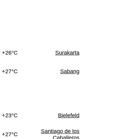
+26°C
Surakarta
+27°C
Sabang
+23°C
Bielefeld
Santiago de los
+27°C
Caballeros