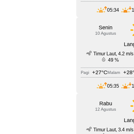
05:34
1
Senin
10 Agustus
Lang
Timur Laut, 4.2 m/s
49 %
+27°C
+28
Pagi
Malam
05:35
1
Rabu
12 Agustus
Lang
Timur Laut, 3.4 m/s