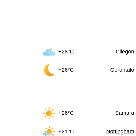
+28°C
Cilegon
+26°C
Gorontalo
+26°C
Samara
+21°C
Nottingham