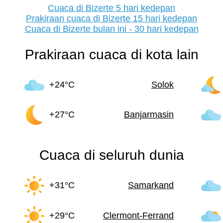
Cuaca di Bizerte 5 hari kedepan
Prakiraan cuaca di Bizerte 15 hari kedepan
Cuaca di Bizerte bulan ini - 30 hari kedepan
Prakiraan cuaca di kota lain
+24°C
Solok
+27°C
Banjarmasin
Cuaca di seluruh dunia
+31°C
Samarkand
+29°C
Clermont-Ferrand