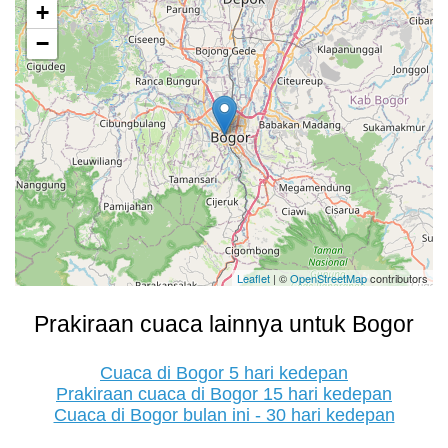
+
−
Leaflet
| ©
OpenStreetMap
contributors
Prakiraan cuaca lainnya untuk Bogor
Cuaca di Bogor 5 hari kedepan
Prakiraan cuaca di Bogor 15 hari kedepan
Cuaca di Bogor bulan ini - 30 hari kedepan