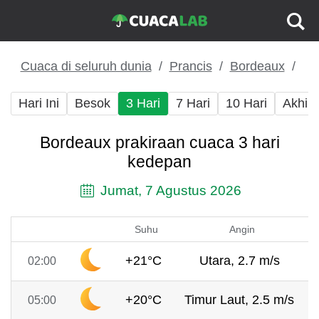
Cuaca di seluruh dunia
Prancis
Bordeaux
Hari Ini
Besok
3 Hari
7 Hari
10 Hari
Akhir
Bordeaux prakiraan cuaca 3 hari
kedepan
Jumat, 7 Agustus 2026
Suhu
Angin
+21°C
Utara, 2.7 m/s
02:00
+20°C
Timur Laut, 2.5 m/s
05:00