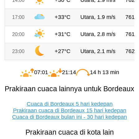
+30°C
Utara, 1.9 m/s
762 
14:00
+33°C
Utara, 1.9 m/s
761 
17:00
+31°C
Utara, 2.8 m/s
761 
20:00
+27°C
Utara, 2.1 m/s
762 
23:00
07:01
21:14
14 h 13 min
Prakiraan cuaca lainnya untuk Bordeaux
Cuaca di Bordeaux 5 hari kedepan
Prakiraan cuaca di Bordeaux 15 hari kedepan
Cuaca di Bordeaux bulan ini - 30 hari kedepan
Prakiraan cuaca di kota lain