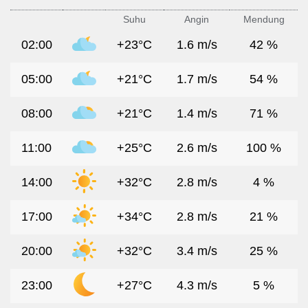
Suhu
Angin
Mendung
02:00
+23°C
1.6 m/s
42 %
05:00
+21°C
1.7 m/s
54 %
08:00
+21°C
1.4 m/s
71 %
11:00
+25°C
2.6 m/s
100 %
14:00
+32°C
2.8 m/s
4 %
17:00
+34°C
2.8 m/s
21 %
20:00
+32°C
3.4 m/s
25 %
23:00
+27°C
4.3 m/s
5 %