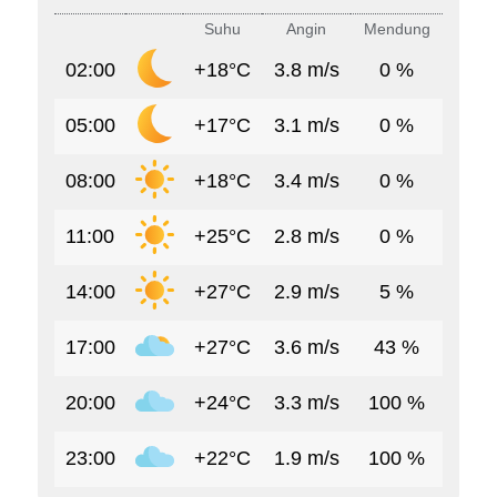
Suhu
Angin
Mendung
02:00
+18°C
3.8 m/s
0 %
05:00
+17°C
3.1 m/s
0 %
08:00
+18°C
3.4 m/s
0 %
11:00
+25°C
2.8 m/s
0 %
14:00
+27°C
2.9 m/s
5 %
17:00
+27°C
3.6 m/s
43 %
20:00
+24°C
3.3 m/s
100 %
23:00
+22°C
1.9 m/s
100 %