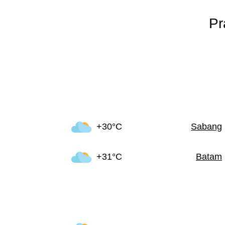
Pr
+30°C
Sabang
+31°C
Batam