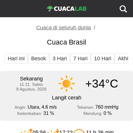
Cuaca di seluruh dunia
Cuaca Brasil
Hari Ini
Besok
3 Hari
7 Hari
10 Hari
Akhir
Sekarang
+34°C
11:11, Sabtu
8 Agustus, 2026
Langit cerah
Utara, 4.6 m/s
760 mmHg
Angin:
Tekanan:
31 %
0 %
Kelembaban:
Mendung:
05:56
17:22
11 h 26 min