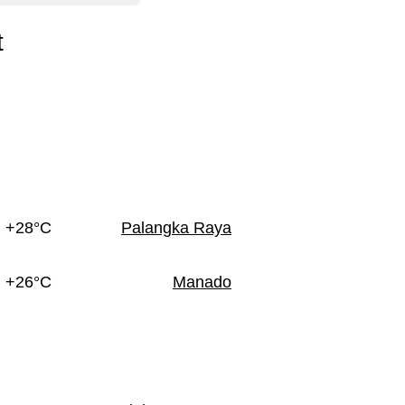
t
+28°C
Palangka Raya
+26°C
Manado