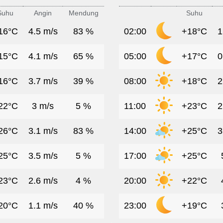
Suhu
Angin
Mendung
Suhu
16°C
4.5 m/s
83 %
02:00
+18°C
1
15°C
4.1 m/s
65 %
05:00
+17°C
0
16°C
3.7 m/s
39 %
08:00
+18°C
2
22°C
3 m/s
5 %
11:00
+23°C
2
26°C
3.1 m/s
83 %
14:00
+25°C
3
25°C
3.5 m/s
5 %
17:00
+25°C
23°C
2.6 m/s
4 %
20:00
+22°C
20°C
1.1 m/s
40 %
23:00
+19°C