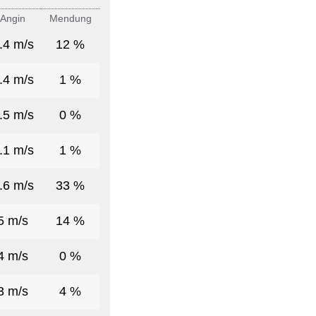
Angin
Mendung
.4 m/s
12 %
.4 m/s
1 %
.5 m/s
0 %
.1 m/s
1 %
.6 m/s
33 %
5 m/s
14 %
4 m/s
0 %
3 m/s
4 %