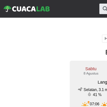
H
Sabtu
8 Agustus
Lang
Selatan, 3.1 
41 %
07:06