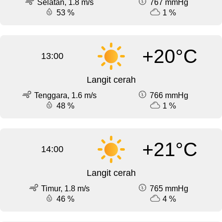
Selatan, 1.8 m/s
767 mmHg
53 %
1 %
+20°C
13:00
Langit cerah
Tenggara, 1.6 m/s
766 mmHg
48 %
1 %
+21°C
14:00
Langit cerah
Timur, 1.8 m/s
765 mmHg
46 %
4 %