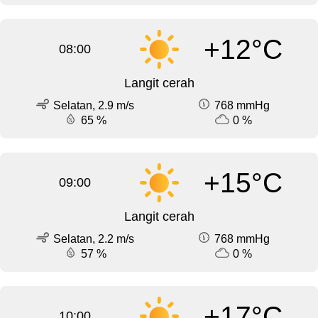
+12°C
08:00
Langit cerah
Selatan, 2.9 m/s
768 mmHg
65 %
0 %
+15°C
09:00
Langit cerah
Selatan, 2.2 m/s
768 mmHg
57 %
0 %
+17°C
10:00