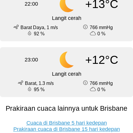
+13°C
22:00
Langit cerah
Barat Daya, 1 m/s
766 mmHg
92 %
0 %
+12°C
23:00
Langit cerah
Barat, 1.3 m/s
766 mmHg
95 %
0 %
Prakiraan cuaca lainnya untuk Brisbane
Cuaca di Brisbane 5 hari kedepan
Prakiraan cuaca di Brisbane 15 hari kedepan