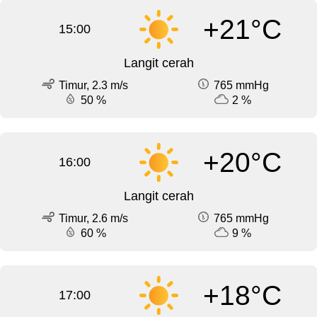
+21°C
15:00
Langit cerah
Timur, 2.3 m/s
765 mmHg
50 %
2 %
+20°C
16:00
Langit cerah
Timur, 2.6 m/s
765 mmHg
60 %
9 %
+18°C
17:00