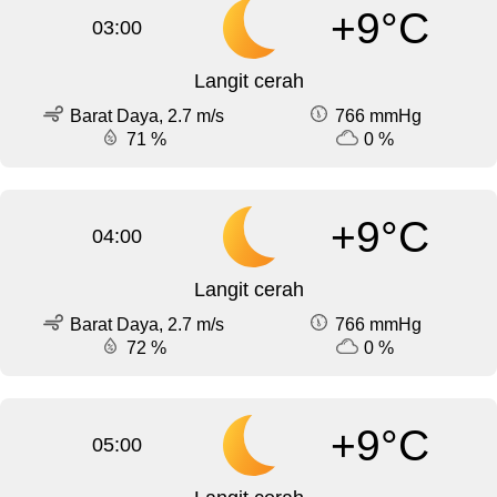
+9°C
03:00
Langit cerah
Barat Daya, 2.7 m/s
766 mmHg
71 %
0 %
+9°C
04:00
Langit cerah
Barat Daya, 2.7 m/s
766 mmHg
72 %
0 %
+9°C
05:00