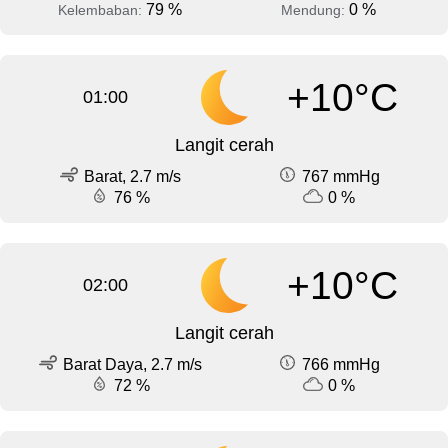
79 %
0 %
Kelembaban:
Mendung:
+10°C
01:00
Langit cerah
Barat, 2.7 m/s
767 mmHg
76 %
0 %
+10°C
02:00
Langit cerah
Barat Daya, 2.7 m/s
766 mmHg
72 %
0 %