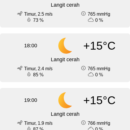
Langit cerah
Timur, 2.5 m/s
765 mmHg
73 %
0 %
+15°C
18:00
Langit cerah
Timur, 2.4 m/s
765 mmHg
85 %
0 %
+15°C
19:00
Langit cerah
Timur, 1.9 m/s
766 mmHg
87 %
0 %