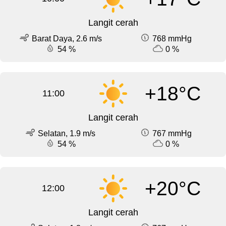
Langit cerah
Barat Daya, 2.6 m/s
768 mmHg
54 %
0 %
+18°C
11:00
Langit cerah
Selatan, 1.9 m/s
767 mmHg
54 %
0 %
+20°C
12:00
Langit cerah