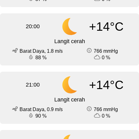
+14°C
20:00
Langit cerah
Barat Daya, 1.8 m/s
766 mmHg
88 %
0 %
+14°C
21:00
Langit cerah
Barat Daya, 0.9 m/s
766 mmHg
90 %
0 %