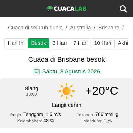
Cuaca di seluruh dunia
Australia
Brisbane
Hari Ini
Besok
3 Hari
7 Hari
10 Hari
Akhir
Cuaca di Brisbane besok
Sabtu, 8 Agustus 2026
+20°C
Siang
13:00
Langit cerah
Tenggara, 1.6 m/s
766 mmHg
Angin:
Tekanan:
48 %
1 %
Kelembaban:
Mendung: