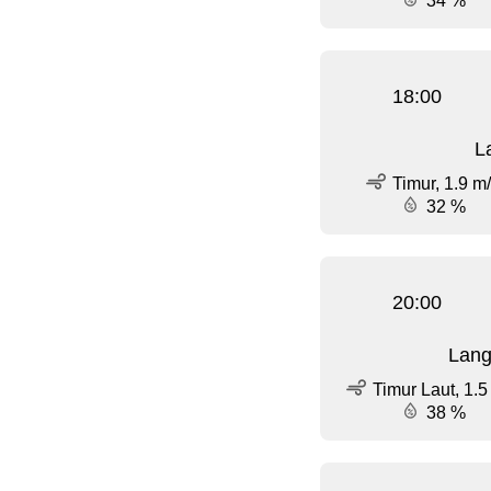
34 %
18:00
L
Timur, 1.9 m
32 %
20:00
Lang
Timur Laut, 1.5
38 %