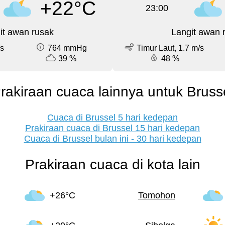
+22°C
23:00
it awan rusak
Langit awan 
/s
764 mmHg
Timur Laut, 1.7 m/s
39 %
48 %
rakiraan cuaca lainnya untuk Bruss
Cuaca di Brussel 5 hari kedepan
Prakiraan cuaca di Brussel 15 hari kedepan
Cuaca di Brussel bulan ini - 30 hari kedepan
Prakiraan cuaca di kota lain
+26°C
Tomohon