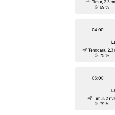
Timur, 2.3 m
69 %
04:00
L
Tenggara, 2.3 
75 %
06:00
L
Timur, 2 m/
79 %