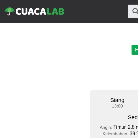
H
Siang
13:00
Sed
Timur, 2.8 
Angin:
39 
Kelembaban: