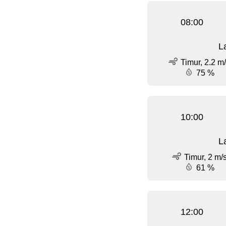
08:00
L
Timur, 2.2 m
75 %
10:00
L
Timur, 2 m/
61 %
12:00