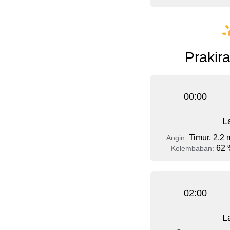
Prakira
00:00
L
Timur, 2.2 
Angin:
62 
Kelembaban:
02:00
L