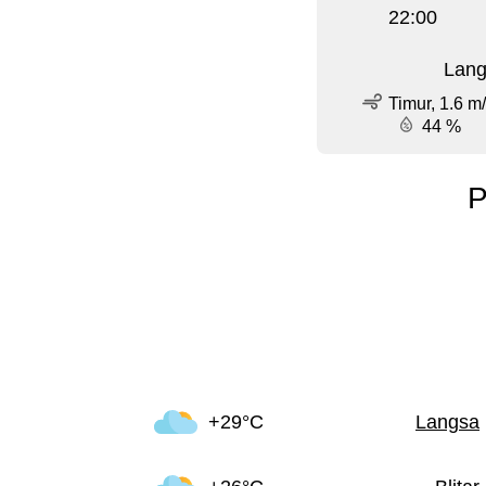
22:00
Lang
Timur, 1.6 m
44 %
P
+29°C
Langsa