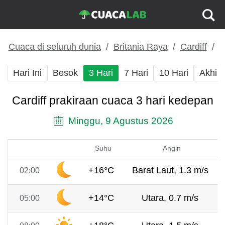
Cuaca di seluruh dunia
Britania Raya
Cardiff
Hari Ini
Besok
3 Hari
7 Hari
10 Hari
Akhir
Cardiff prakiraan cuaca 3 hari kedepan
Minggu, 9 Agustus 2026
Suhu
Angin
+16°C
Barat Laut, 1.3 m/s
02:00
+14°C
Utara, 0.7 m/s
05:00