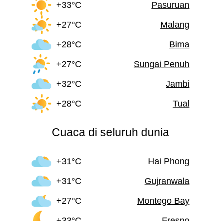
+33°C
Pasuruan
+27°C
Malang
+28°C
Bima
+27°C
Sungai Penuh
+32°C
Jambi
+28°C
Tual
Cuaca di seluruh dunia
+31°C
Hai Phong
+31°C
Gujranwala
+27°C
Montego Bay
+33°C
Fresno