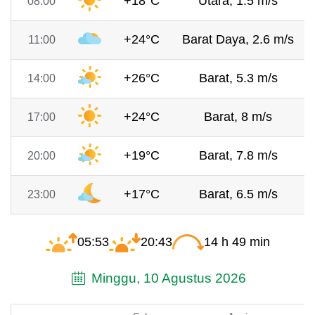
+18°C
Utara, 1.5 m/s
08:00
+24°C
Barat Daya, 2.6 m/s
11:00
+26°C
Barat, 5.3 m/s
14:00
+24°C
Barat, 8 m/s
17:00
+19°C
Barat, 7.8 m/s
20:00
+17°C
Barat, 6.5 m/s
23:00
05:53
20:43
14 h 49 min
Minggu, 10 Agustus 2026