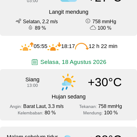
03:00
Langit mendung
Selatan, 2.2 m/s
758 mmHg
89 %
100 %
05:55
18:17
12 h 22 min
Selasa, 18 Agustus 2026
+30°C
Siang
13:00
Hujan sedang
Barat Laut, 3.3 m/s
758 mmHg
Angin:
Tekanan:
80 %
100 %
Kelembaban:
Mendung: