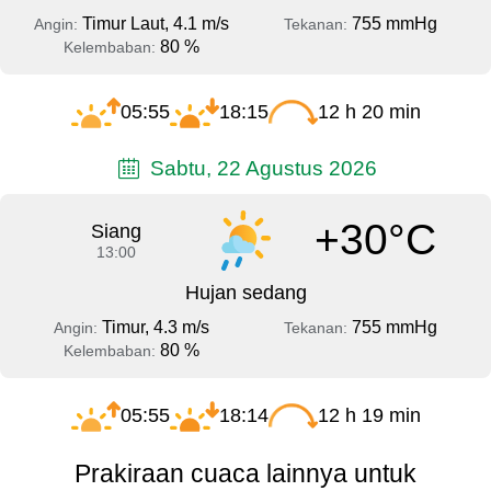
Timur Laut, 4.1 m/s
755 mmHg
Angin:
Tekanan:
80 %
Kelembaban:
05:55
18:15
12 h 20 min
Sabtu, 22 Agustus 2026
+30°C
Siang
13:00
Hujan sedang
Timur, 4.3 m/s
755 mmHg
Angin:
Tekanan:
80 %
Kelembaban:
05:55
18:14
12 h 19 min
Prakiraan cuaca lainnya untuk