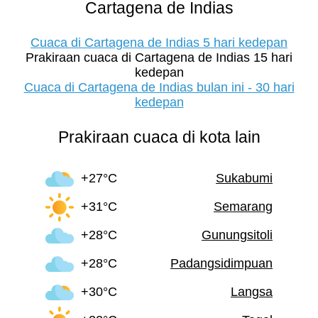
Cartagena de Indias
Cuaca di Cartagena de Indias 5 hari kedepan
Prakiraan cuaca di Cartagena de Indias 15 hari
kedepan
Cuaca di Cartagena de Indias bulan ini - 30 hari
kedepan
Prakiraan cuaca di kota lain
+27°C
Sukabumi
+31°C
Semarang
+28°C
Gunungsitoli
+28°C
Padangsidimpuan
+30°C
Langsa