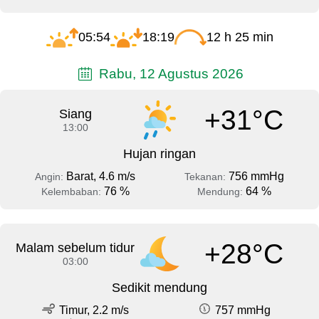
05:54
18:19
12 h 25 min
Rabu, 12 Agustus 2026
+31°C
Siang
13:00
Hujan ringan
Barat, 4.6 m/s
756 mmHg
Angin:
Tekanan:
76 %
64 %
Kelembaban:
Mendung:
+28°C
Malam sebelum tidur
03:00
Sedikit mendung
Timur, 2.2 m/s
757 mmHg