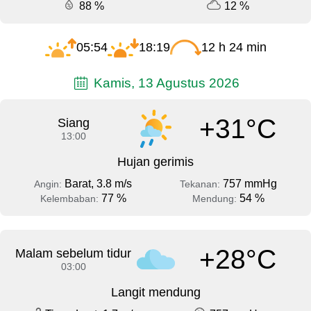
88 %
12 %
05:54
18:19
12 h 24 min
Kamis, 13 Agustus 2026
+31°C
Siang
13:00
Hujan gerimis
Barat, 3.8 m/s
757 mmHg
Angin:
Tekanan:
77 %
54 %
Kelembaban:
Mendung:
+28°C
Malam sebelum tidur
03:00
Langit mendung