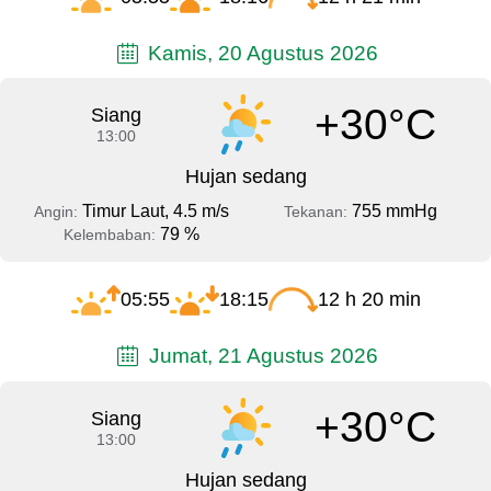
Kamis, 20 Agustus 2026
+30°C
Siang
13:00
Hujan sedang
Timur Laut, 4.5 m/s
755 mmHg
Angin:
Tekanan:
79 %
Kelembaban:
05:55
18:15
12 h 20 min
Jumat, 21 Agustus 2026
+30°C
Siang
13:00
Hujan sedang