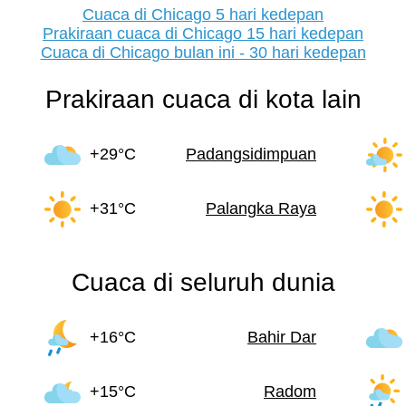
Cuaca di Chicago 5 hari kedepan
Prakiraan cuaca di Chicago 15 hari kedepan
Cuaca di Chicago bulan ini - 30 hari kedepan
Prakiraan cuaca di kota lain
+29°C
Padangsidimpuan
+31°C
Palangka Raya
Cuaca di seluruh dunia
+16°C
Bahir Dar
+15°C
Radom