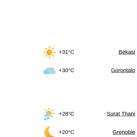
+31°C
Bekasi
+30°C
Gorontalo
+28°C
Surat Thani
+20°C
Grenoble