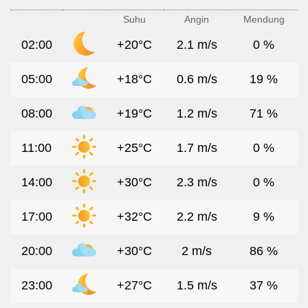
Suhu
Angin
Mendung
02:00
+20°C
2.1 m/s
0 %
05:00
+18°C
0.6 m/s
19 %
08:00
+19°C
1.2 m/s
71 %
11:00
+25°C
1.7 m/s
0 %
14:00
+30°C
2.3 m/s
0 %
17:00
+32°C
2.2 m/s
9 %
20:00
+30°C
2 m/s
86 %
23:00
+27°C
1.5 m/s
37 %