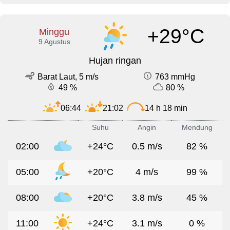
+29°C
Minggu
9 Agustus
Hujan ringan
Barat Laut, 5 m/s
763 mmHg
49 %
80 %
06:44
21:02
14 h 18 min
Suhu
Angin
Mendung
02:00
+24°C
0.5 m/s
82 %
05:00
+20°C
4 m/s
99 %
08:00
+20°C
3.8 m/s
45 %
11:00
+24°C
3.1 m/s
0 %