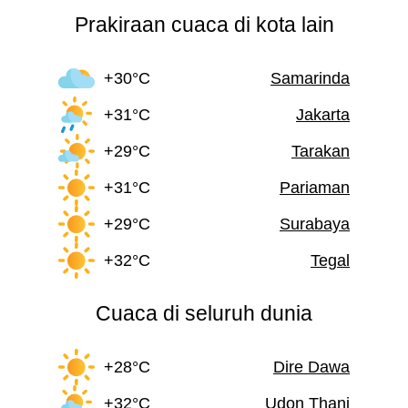
Prakiraan cuaca di kota lain
+30°C
Samarinda
+31°C
Jakarta
+29°C
Tarakan
+31°C
Pariaman
+29°C
Surabaya
+32°C
Tegal
Cuaca di seluruh dunia
+28°C
Dire Dawa
+32°C
Udon Thani