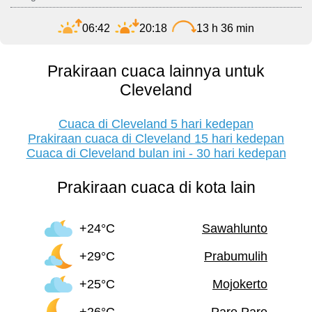
06:42
20:18
13 h 36 min
Prakiraan cuaca lainnya untuk
Cleveland
Cuaca di Cleveland 5 hari kedepan
Prakiraan cuaca di Cleveland 15 hari kedepan
Cuaca di Cleveland bulan ini - 30 hari kedepan
Prakiraan cuaca di kota lain
+24°C
Sawahlunto
+29°C
Prabumulih
+25°C
Mojokerto
+26°C
Pare Pare