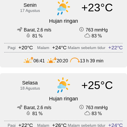
+23°C
Senin
17 Agustus
Hujan ringan
Barat, 2.6 m/s
763 mmHg
81 %
83 %
+20°C
+24°C
+22°C
Pagi
Malam
Malam sebelum tidur
06:41
20:20
13 h 39 min
+25°C
Selasa
18 Agustus
Hujan ringan
Barat, 2.6 m/s
763 mmHg
81 %
83 %
+22°C
+26°C
+24°C
Pagi
Malam
Malam sebelum tidur