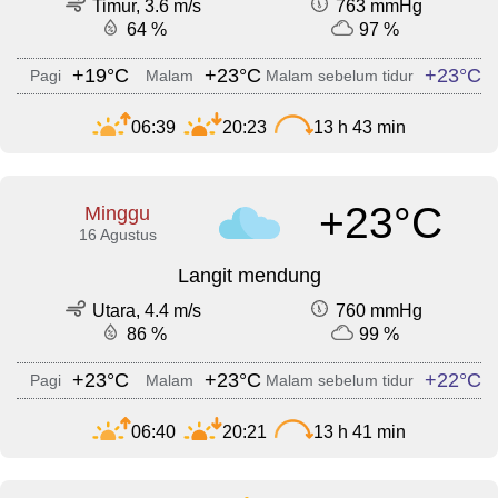
Timur, 3.6 m/s
763 mmHg
64 %
97 %
+19°C
+23°C
+23°C
Pagi
Malam
Malam sebelum tidur
06:39
20:23
13 h 43 min
+23°C
Minggu
16 Agustus
Langit mendung
Utara, 4.4 m/s
760 mmHg
86 %
99 %
+23°C
+23°C
+22°C
Pagi
Malam
Malam sebelum tidur
06:40
20:21
13 h 41 min