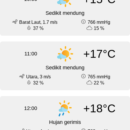
Sedikit mendung
Barat Laut, 1.7 m/s
766 mmHg
37 %
15 %
+17°C
11:00
Sedikit mendung
Utara, 3 m/s
765 mmHg
32 %
22 %
+18°C
12:00
Hujan gerimis