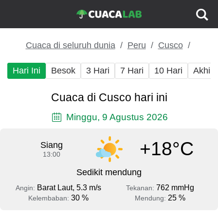
Cuaca di seluruh dunia
Peru
Cusco
Hari Ini
Besok
3 Hari
7 Hari
10 Hari
Akhir
Cuaca di Cusco hari ini
Minggu, 9 Agustus 2026
+18°C
Siang
13:00
Sedikit mendung
Barat Laut, 5.3 m/s
762 mmHg
Angin:
Tekanan:
30 %
25 %
Kelembaban:
Mendung: