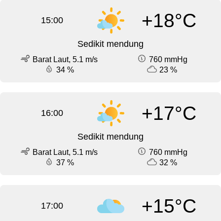
+18°C
15:00
Sedikit mendung
Barat Laut, 5.1 m/s
760 mmHg
34 %
23 %
+17°C
16:00
Sedikit mendung
Barat Laut, 5.1 m/s
760 mmHg
37 %
32 %
+15°C
17:00