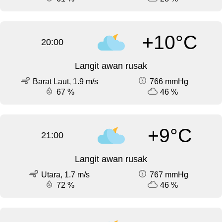
+10°C
20:00
Langit awan rusak
Barat Laut, 1.9 m/s
766 mmHg
67 %
46 %
+9°C
21:00
Langit awan rusak
Utara, 1.7 m/s
767 mmHg
72 %
46 %