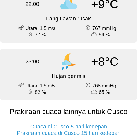
+9°C
22:00
Langit awan rusak
Utara, 1.5 m/s
767 mmHg
77 %
54 %
+8°C
23:00
Hujan gerimis
Utara, 1.5 m/s
768 mmHg
82 %
65 %
Prakiraan cuaca lainnya untuk Cusco
Cuaca di Cusco 5 hari kedepan
Prakiraan cuaca di Cusco 15 hari kedepan