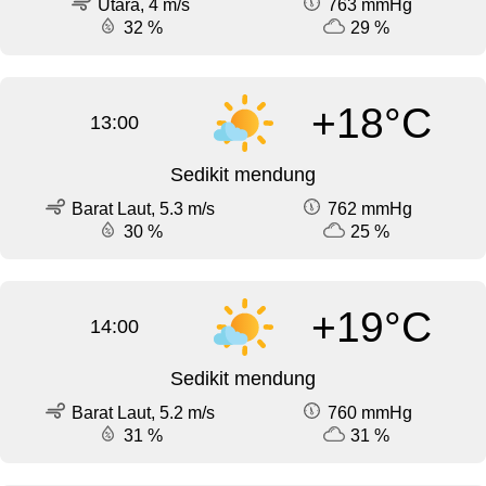
Utara, 4 m/s
763 mmHg
32 %
29 %
+18°C
13:00
Sedikit mendung
Barat Laut, 5.3 m/s
762 mmHg
30 %
25 %
+19°C
14:00
Sedikit mendung
Barat Laut, 5.2 m/s
760 mmHg
31 %
31 %