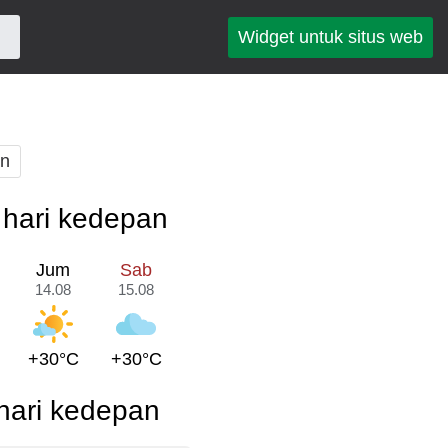
Widget untuk situs web
an
 hari kedepan
Jum
Sab
14.08
15.08
+30°C
+30°C
hari kedepan