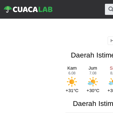
H
Daerah Istim
Kam
Jum
S
6.08
7.08
8
+31°C
+30°C
+3
Daerah Isti