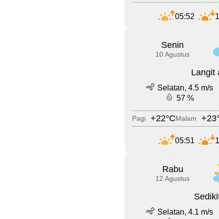
05:52
1
Senin
10 Agustus
Langit
Selatan, 4.5 m/s
57 %
+22°C
+23
Pagi
Malam
05:51
1
Rabu
12 Agustus
Sedik
Selatan, 4.1 m/s