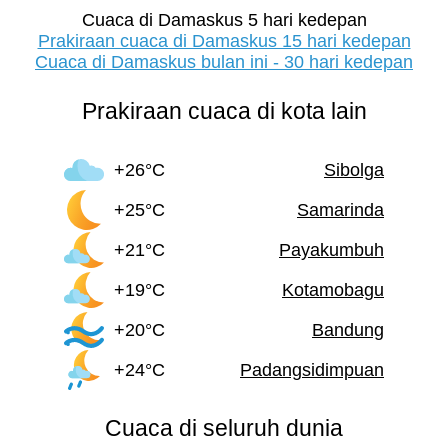
Cuaca di Damaskus 5 hari kedepan
Prakiraan cuaca di Damaskus 15 hari kedepan
Cuaca di Damaskus bulan ini - 30 hari kedepan
Prakiraan cuaca di kota lain
+26°C
Sibolga
+25°C
Samarinda
+21°C
Payakumbuh
+19°C
Kotamobagu
+20°C
Bandung
+24°C
Padangsidimpuan
Cuaca di seluruh dunia