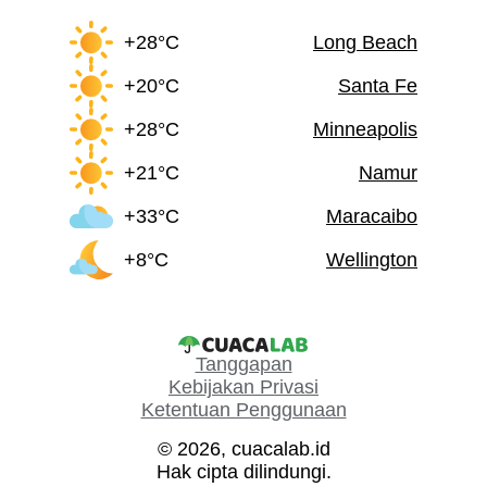
+28°C
Long Beach
+20°C
Santa Fe
+28°C
Minneapolis
+21°C
Namur
+33°C
Maracaibo
+8°C
Wellington
Tanggapan
Kebijakan Privasi
Ketentuan Penggunaan
© 2026, cuacalab.id
Hak cipta dilindungi.