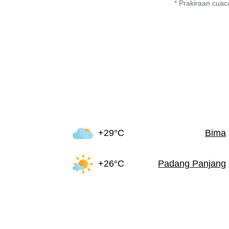
* Prakiraan cuaca
+29°C
Bima
+26°C
Padang Panjang