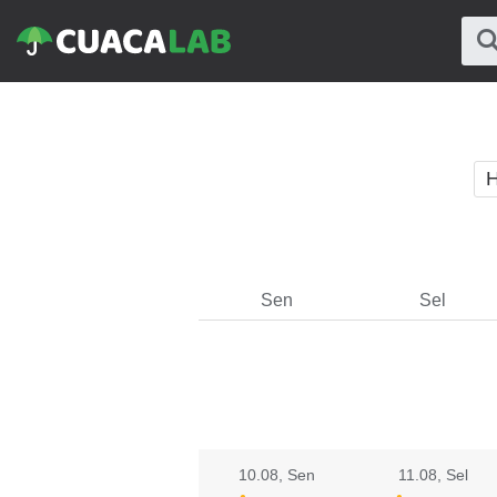
H
Sen
Sel
10.08
, Sen
11.08
, Sel