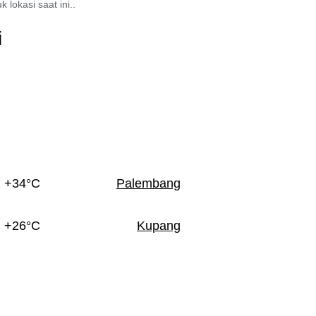
 lokasi saat ini..
i
+34°C
Palembang
+26°C
Kupang