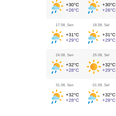
+30°
C
+30°
C
+26°
C
+26°
C
17.08
, Sen
18.08
, Sel
+31°
C
+31°
C
+29°
C
+29°
C
24.08
, Sen
25.08
, Sel
+32°
C
+32°
C
+28°
C
+29°
C
31.08
, Sen
01.09
, Sel
+32°
C
+32°
C
+28°
C
+28°
C