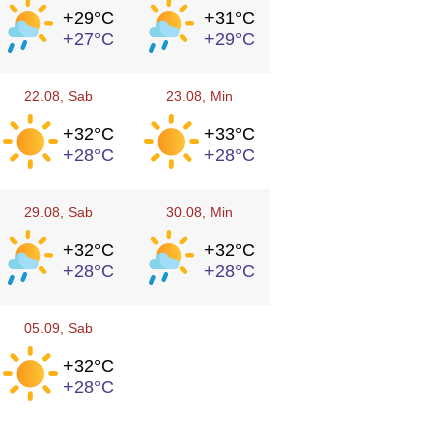
+29°
C
+31°
C
+27°
C
+29°
C
22.08
, Sab
23.08
, Min
+32°
C
+33°
C
+28°
C
+28°
C
29.08
, Sab
30.08
, Min
+32°
C
+32°
C
+28°
C
+28°
C
05.09
, Sab
+32°
C
+28°
C