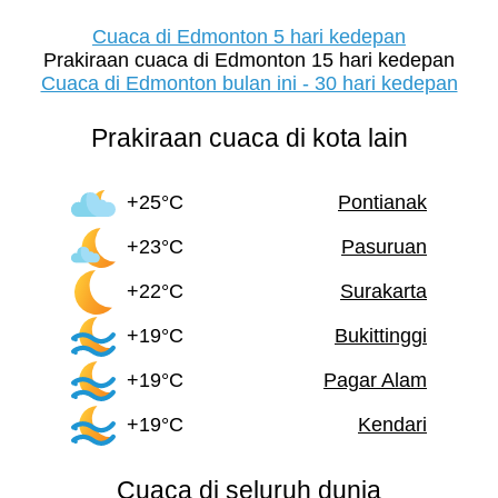
Cuaca di Edmonton 5 hari kedepan
Prakiraan cuaca di Edmonton 15 hari kedepan
Cuaca di Edmonton bulan ini - 30 hari kedepan
Prakiraan cuaca di kota lain
+25°C
Pontianak
+23°C
Pasuruan
+22°C
Surakarta
+19°C
Bukittinggi
+19°C
Pagar Alam
+19°C
Kendari
Cuaca di seluruh dunia