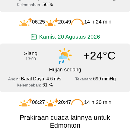
56 %
Kelembaban:
06:25
20:49
14 h 24 min
Kamis, 20 Agustus 2026
+24°C
Siang
13:00
Hujan sedang
Barat Daya, 4.6 m/s
699 mmHg
Angin:
Tekanan:
61 %
Kelembaban:
06:27
20:47
14 h 20 min
Prakiraan cuaca lainnya untuk
Edmonton