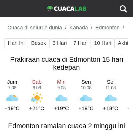
Cuaca di seluruh dunia
Kanada
Edmonton
Hari Ini
Besok
3 Hari
7 Hari
10 Hari
Akhir
Prakiraan cuaca di Edmonton 15 hari
kedepan
Jum
Sab
Min
Sen
Sel
7.08
8.08
9.08
10.08
11.08
1
+19°C
+21°C
+19°C
+19°C
+18°C
+
Edmonton ramalan cuaca 2 minggu ini