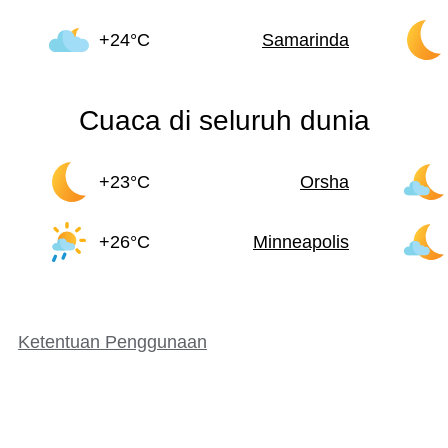
+24°C
Samarinda
Cuaca di seluruh dunia
+23°C
Orsha
+26°C
Minneapolis
Ketentuan Penggunaan