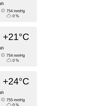
ah
754 mmHg
0 %
+21°C
ah
754 mmHg
0 %
+24°C
ah
755 mmHg
0 %