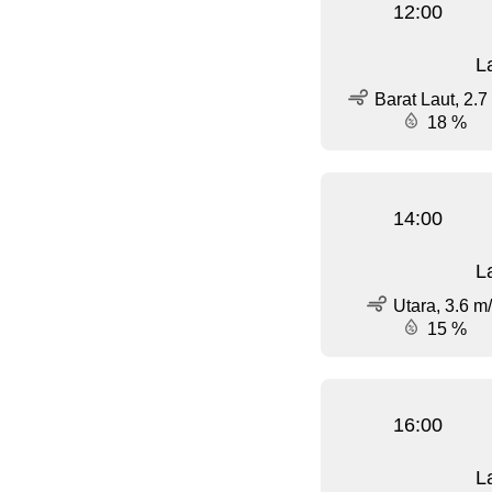
12:00
L
Barat Laut, 2.7
18 %
14:00
L
Utara, 3.6 m
15 %
16:00
L