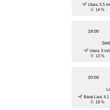
Utara, 5.5 m
14 %
18:00
Sed
Utara, 5 m/
13 %
20:00
L
Barat Laut, 4.1
19 %