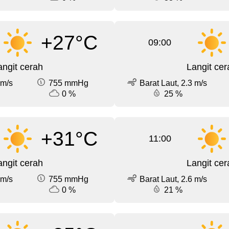
+27°C
09:00
angit cerah
Langit cer
 m/s
755 mmHg
Barat Laut, 2.3 m/s
0 %
25 %
+31°C
11:00
angit cerah
Langit cer
 m/s
755 mmHg
Barat Laut, 2.6 m/s
0 %
21 %