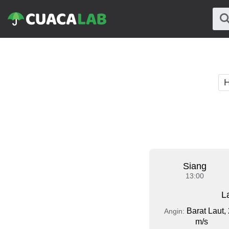
H
Siang
13:00
L
Barat Laut, 
Angin:
m/s