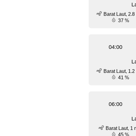
L
Barat Laut, 2.8
37 %
04:00
L
Barat Laut, 1.2
41 %
06:00
L
Barat Laut, 1 
45 %