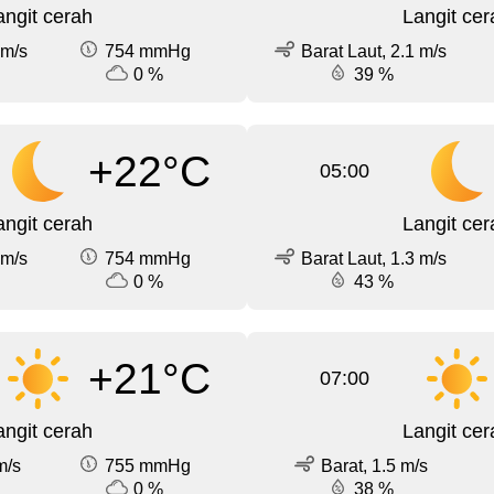
angit cerah
Langit cer
 m/s
754 mmHg
Barat Laut, 2.1 m/s
0 %
39 %
+22°C
05:00
angit cerah
Langit cer
 m/s
754 mmHg
Barat Laut, 1.3 m/s
0 %
43 %
+21°C
07:00
angit cerah
Langit cer
m/s
755 mmHg
Barat, 1.5 m/s
0 %
38 %