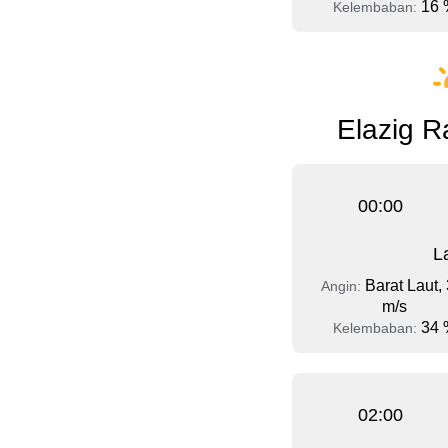
16 
Kelembaban:
Elazig R
00:00
L
Barat Laut, 
Angin:
m/s
34 
Kelembaban:
02:00