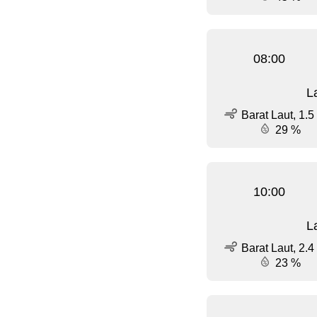
08:00
L
Barat Laut, 1.5
29 %
10:00
L
Barat Laut, 2.4
23 %