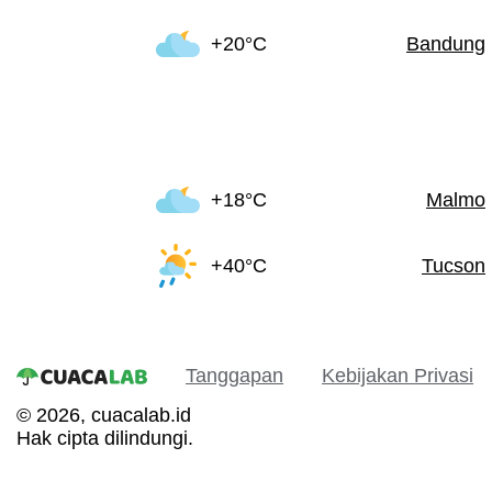
+20°C
Bandung
+18°C
Malmo
+40°C
Tucson
Tanggapan
Kebijakan Privasi
© 2026, cuacalab.id
Hak cipta dilindungi.