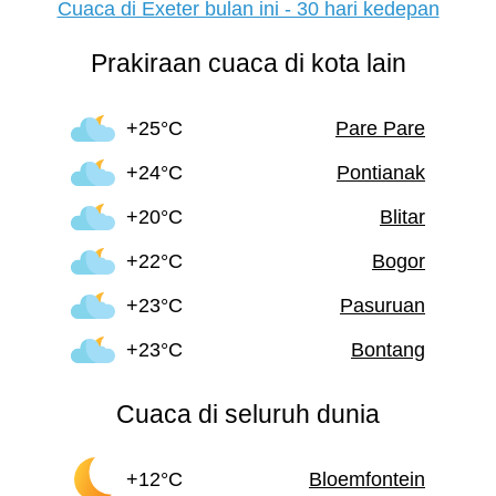
Cuaca di Exeter bulan ini - 30 hari kedepan
Prakiraan cuaca di kota lain
+25°C
Pare Pare
+24°C
Pontianak
+20°C
Blitar
+22°C
Bogor
+23°C
Pasuruan
+23°C
Bontang
Cuaca di seluruh dunia
+12°C
Bloemfontein