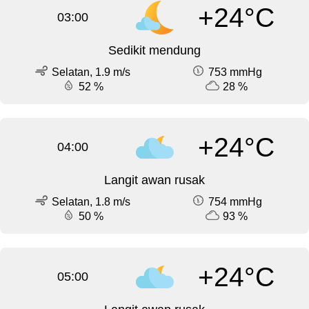
+24°C
03:00
Sedikit mendung
Selatan, 1.9 m/s
753 mmHg
52 %
28 %
+24°C
04:00
Langit awan rusak
Selatan, 1.8 m/s
754 mmHg
50 %
93 %
+24°C
05:00