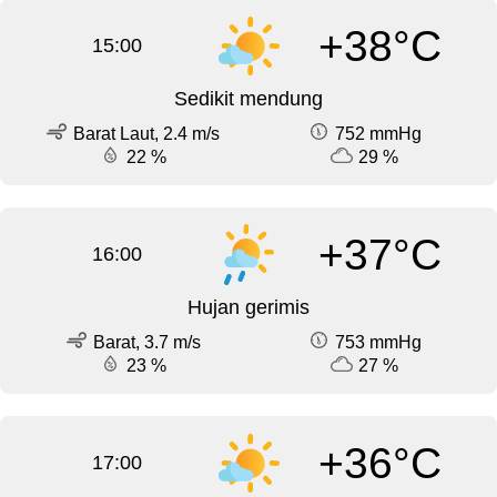
+38°C
15:00
Sedikit mendung
Barat Laut, 2.4 m/s
752 mmHg
22 %
29 %
+37°C
16:00
Hujan gerimis
Barat, 3.7 m/s
753 mmHg
23 %
27 %
+36°C
17:00