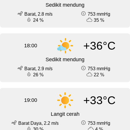
Sedikit mendung
Barat, 2.8 m/s
753 mmHg
24 %
35 %
+36°C
18:00
Sedikit mendung
Barat, 2.9 m/s
753 mmHg
26 %
22 %
+33°C
19:00
Langit cerah
Barat Daya, 2.2 m/s
753 mmHg
30 %
4 %