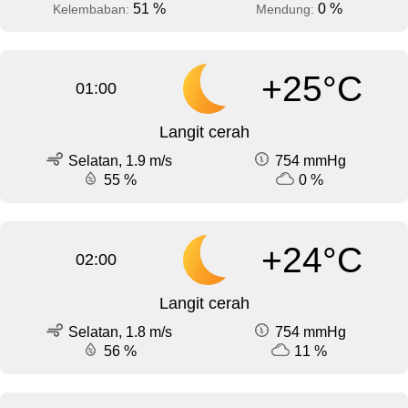
51 %
0 %
Kelembaban:
Mendung:
+25°C
01:00
Langit cerah
Selatan, 1.9 m/s
754 mmHg
55 %
0 %
+24°C
02:00
Langit cerah
Selatan, 1.8 m/s
754 mmHg
56 %
11 %