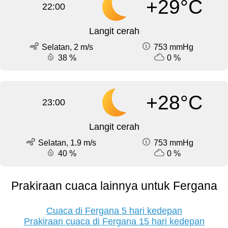
+29°C
22:00
Langit cerah
Selatan, 2 m/s
753 mmHg
38 %
0 %
+28°C
23:00
Langit cerah
Selatan, 1.9 m/s
753 mmHg
40 %
0 %
Prakiraan cuaca lainnya untuk Fergana
Cuaca di Fergana 5 hari kedepan
Prakiraan cuaca di Fergana 15 hari kedepan