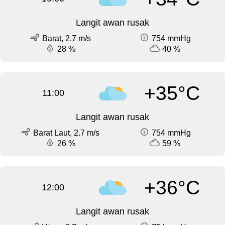
Langit awan rusak
Barat, 2.7 m/s
754 mmHg
28 %
40 %
+35°C
11:00
Langit awan rusak
Barat Laut, 2.7 m/s
754 mmHg
26 %
59 %
+36°C
12:00
Langit awan rusak