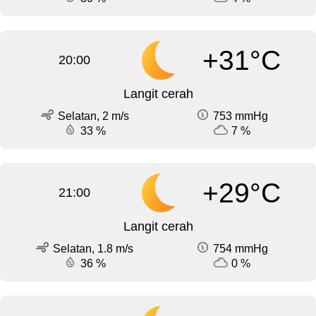
+31°C
20:00
Langit cerah
Selatan, 2 m/s
753 mmHg
33 %
7 %
+29°C
21:00
Langit cerah
Selatan, 1.8 m/s
754 mmHg
36 %
0 %