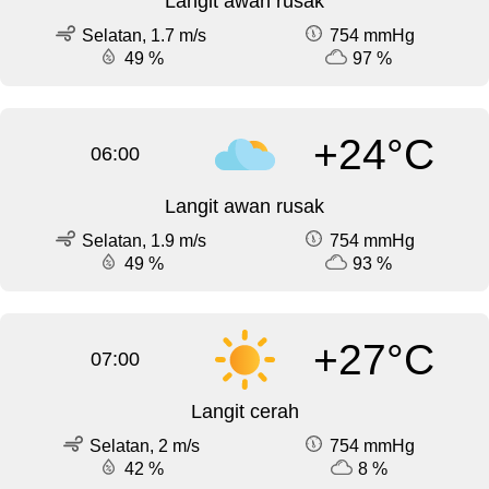
Langit awan rusak
Selatan, 1.7 m/s
754 mmHg
49 %
97 %
+24°C
06:00
Langit awan rusak
Selatan, 1.9 m/s
754 mmHg
49 %
93 %
+27°C
07:00
Langit cerah
Selatan, 2 m/s
754 mmHg
42 %
8 %