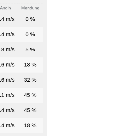
Angin
Mendung
.4 m/s
0 %
.4 m/s
0 %
.8 m/s
5 %
.6 m/s
18 %
.6 m/s
32 %
.1 m/s
45 %
.4 m/s
45 %
.4 m/s
18 %