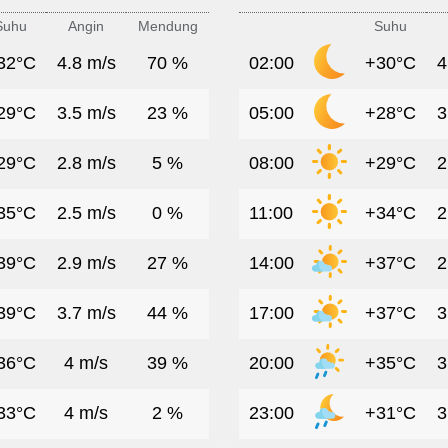
Suhu
Angin
Mendung
Suhu
32°C
4.8 m/s
70 %
02:00
+30°C
4
29°C
3.5 m/s
23 %
05:00
+28°C
3
29°C
2.8 m/s
5 %
08:00
+29°C
2
35°C
2.5 m/s
0 %
11:00
+34°C
2
39°C
2.9 m/s
27 %
14:00
+37°C
2
39°C
3.7 m/s
44 %
17:00
+37°C
3
36°C
4 m/s
39 %
20:00
+35°C
3
33°C
4 m/s
2 %
23:00
+31°C
3