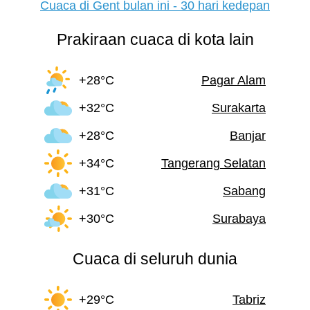
Cuaca di Gent bulan ini - 30 hari kedepan
Prakiraan cuaca di kota lain
+28°C
Pagar Alam
+32°C
Surakarta
+28°C
Banjar
+34°C
Tangerang Selatan
+31°C
Sabang
+30°C
Surabaya
Cuaca di seluruh dunia
+29°C
Tabriz