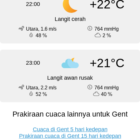
+22°C
22:00
Langit cerah
Utara, 1.6 m/s
764 mmHg
48 %
2 %
+21°C
23:00
Langit awan rusak
Utara, 2.2 m/s
764 mmHg
52 %
40 %
Prakiraan cuaca lainnya untuk Gent
Cuaca di Gent 5 hari kedepan
Prakiraan cuaca di Gent 15 hari kedepan