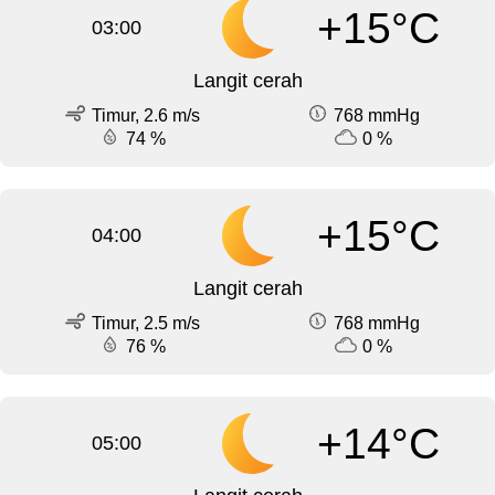
+15°C
03:00
Langit cerah
Timur, 2.6 m/s
768 mmHg
74 %
0 %
+15°C
04:00
Langit cerah
Timur, 2.5 m/s
768 mmHg
76 %
0 %
+14°C
05:00