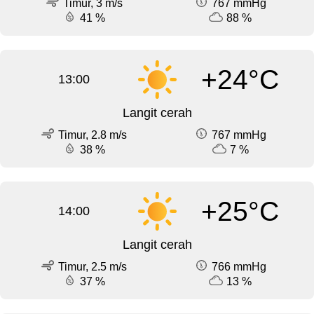
Timur, 3 m/s
767 mmHg
41 %
88 %
+24°C
13:00
Langit cerah
Timur, 2.8 m/s
767 mmHg
38 %
7 %
+25°C
14:00
Langit cerah
Timur, 2.5 m/s
766 mmHg
37 %
13 %