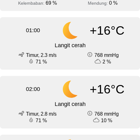
69 %
0 %
Kelembaban:
Mendung:
+16°C
01:00
Langit cerah
Timur, 2.3 m/s
768 mmHg
71 %
2 %
+16°C
02:00
Langit cerah
Timur, 2.8 m/s
768 mmHg
71 %
10 %