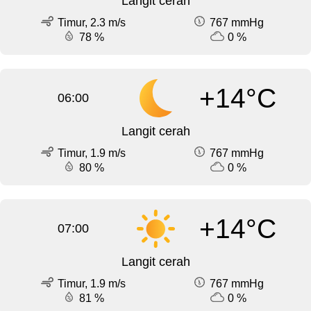
Langit cerah
Timur, 2.3 m/s
767 mmHg
78 %
0 %
+14°C
06:00
Langit cerah
Timur, 1.9 m/s
767 mmHg
80 %
0 %
+14°C
07:00
Langit cerah
Timur, 1.9 m/s
767 mmHg
81 %
0 %