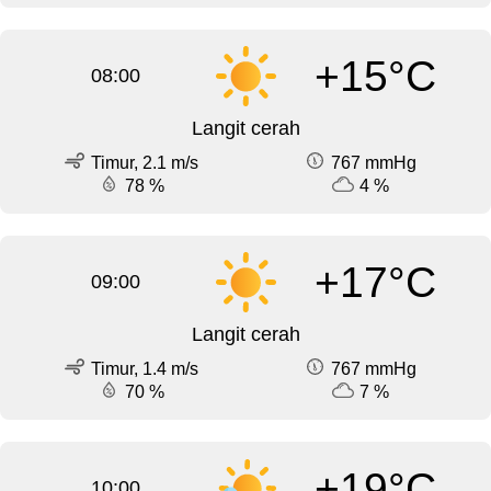
+15°C
08:00
Langit cerah
Timur, 2.1 m/s
767 mmHg
78 %
4 %
+17°C
09:00
Langit cerah
Timur, 1.4 m/s
767 mmHg
70 %
7 %
+19°C
10:00