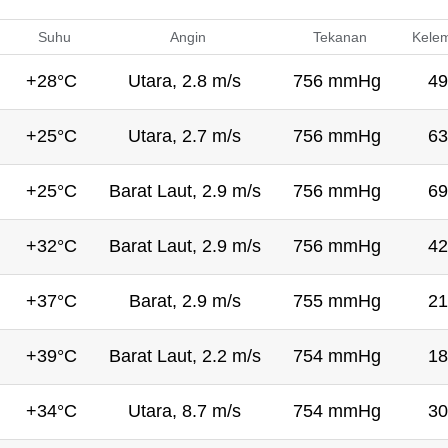
Suhu
Angin
Tekanan
Kele
+28°C
Utara, 2.8 m/s
756 mmHg
49
+25°C
Utara, 2.7 m/s
756 mmHg
63
+25°C
Barat Laut, 2.9 m/s
756 mmHg
69
+32°C
Barat Laut, 2.9 m/s
756 mmHg
42
+37°C
Barat, 2.9 m/s
755 mmHg
21
+39°C
Barat Laut, 2.2 m/s
754 mmHg
18
+34°C
Utara, 8.7 m/s
754 mmHg
30