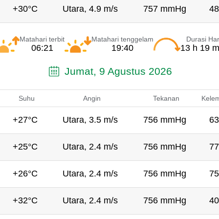
+30°C
Utara, 4.9 m/s
757 mmHg
48
Matahari terbit
Matahari tenggelam
Durasi Har
06:21
19:40
13 h 19 m
Jumat, 9 Agustus 2026
Suhu
Angin
Tekanan
Kele
+27°C
Utara, 3.5 m/s
756 mmHg
63
+25°C
Utara, 2.4 m/s
756 mmHg
77
+26°C
Utara, 2.4 m/s
756 mmHg
75
+32°C
Utara, 2.4 m/s
756 mmHg
40