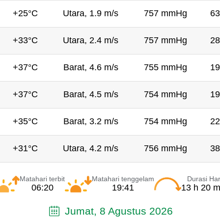
+25°C
Utara, 1.9 m/s
757 mmHg
63
+33°C
Utara, 2.4 m/s
757 mmHg
28
+37°C
Barat, 4.6 m/s
755 mmHg
19
+37°C
Barat, 4.5 m/s
754 mmHg
19
+35°C
Barat, 3.2 m/s
754 mmHg
22
+31°C
Utara, 4.2 m/s
756 mmHg
38
Matahari terbit
Matahari tenggelam
Durasi Har
06:20
19:41
13 h 20 m
Jumat, 8 Agustus 2026