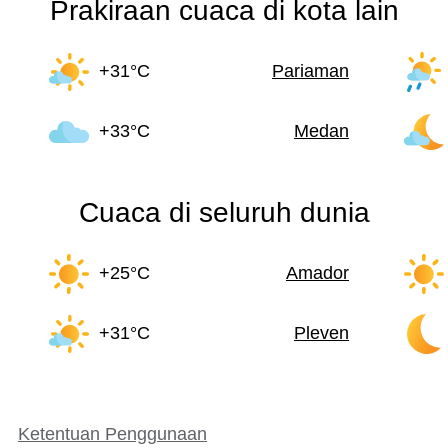
Prakiraan cuaca di kota lain
+31°C
Pariaman
+33°C
Medan
Cuaca di seluruh dunia
+25°C
Amador
+31°C
Pleven
Ketentuan Penggunaan