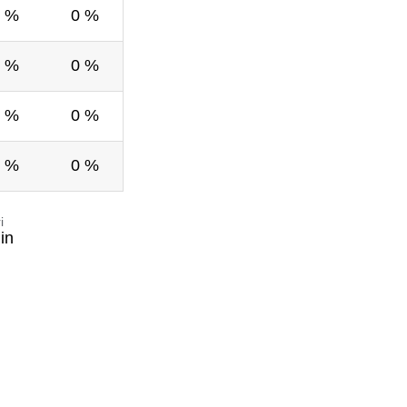
 %
0 %
 %
0 %
 %
0 %
 %
0 %
i
in