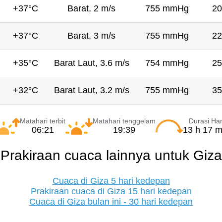
+37°C
Barat, 2 m/s
755 mmHg
20
+37°C
Barat, 3 m/s
755 mmHg
22
+35°C
Barat Laut, 3.6 m/s
754 mmHg
25
+32°C
Barat Laut, 3.2 m/s
755 mmHg
35
Matahari terbit
Matahari tenggelam
Durasi Har
06:21
19:39
13 h 17 m
Prakiraan cuaca lainnya untuk Giza
Cuaca di Giza 5 hari kedepan
Prakiraan cuaca di Giza 15 hari kedepan
Cuaca di Giza bulan ini - 30 hari kedepan