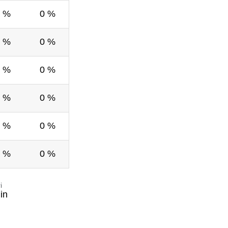
 %
0 %
 %
0 %
 %
0 %
 %
0 %
 %
0 %
 %
0 %
i
in