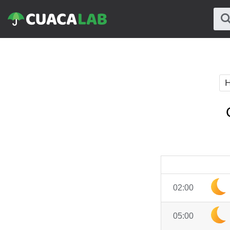
H
02:00
05:00