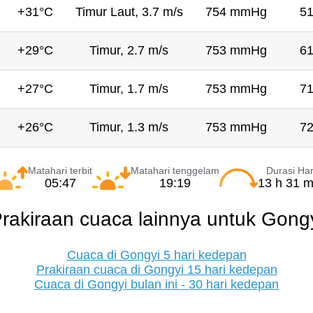
+31°C
Timur Laut, 3.7 m/s
754 mmHg
5
+29°C
Timur, 2.7 m/s
753 mmHg
6
+27°C
Timur, 1.7 m/s
753 mmHg
7
+26°C
Timur, 1.3 m/s
753 mmHg
7
Matahari terbit
Matahari tenggelam
Durasi Har
05:47
19:19
13 h 31 m
rakiraan cuaca lainnya untuk Gong
Cuaca di Gongyi 5 hari kedepan
Prakiraan cuaca di Gongyi 15 hari kedepan
Cuaca di Gongyi bulan ini - 30 hari kedepan