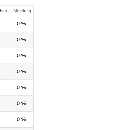
ban
Mendung
%
0 %
%
0 %
%
0 %
%
0 %
%
0 %
%
0 %
%
0 %