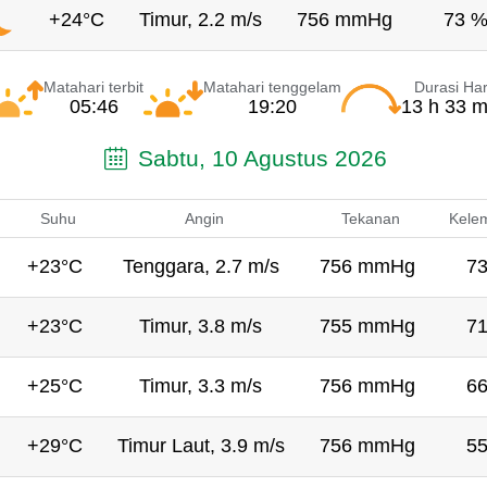
+24°C
Timur, 2.2 m/s
756 mmHg
73 
Matahari terbit
Matahari tenggelam
Durasi Har
05:46
19:20
13 h 33 m
Sabtu, 10 Agustus 2026
Suhu
Angin
Tekanan
Kele
+23°C
Tenggara, 2.7 m/s
756 mmHg
7
+23°C
Timur, 3.8 m/s
755 mmHg
7
+25°C
Timur, 3.3 m/s
756 mmHg
6
+29°C
Timur Laut, 3.9 m/s
756 mmHg
5