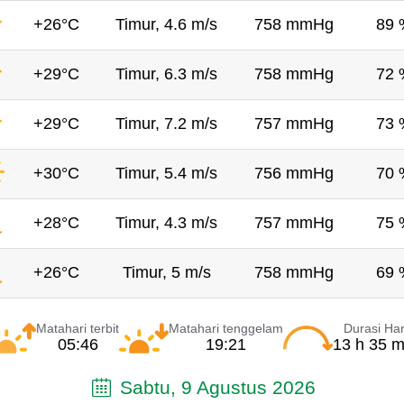
+26°C
Timur, 4.6 m/s
758 mmHg
89 
+29°C
Timur, 6.3 m/s
758 mmHg
72 
+29°C
Timur, 7.2 m/s
757 mmHg
73 
+30°C
Timur, 5.4 m/s
756 mmHg
70 
+28°C
Timur, 4.3 m/s
757 mmHg
75 
+26°C
Timur, 5 m/s
758 mmHg
69 
Matahari terbit
Matahari tenggelam
Durasi Har
05:46
19:21
13 h 35 m
Sabtu, 9 Agustus 2026