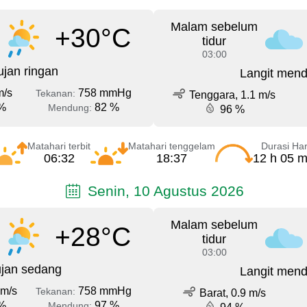
Malam sebelum
+30°C
tidur
03:00
jan ringan
Langit men
m/s
758 mmHg
Tekanan:
Tenggara, 1.1 m/s
%
82 %
Mendung:
96 %
Matahari terbit
Matahari tenggelam
Durasi Har
06:32
18:37
12 h 05 m
Senin, 10 Agustus 2026
Malam sebelum
+28°C
tidur
03:00
jan sedang
Langit men
 m/s
758 mmHg
Tekanan:
Barat, 0.9 m/s
%
97 %
Mendung: