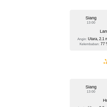
Siang
13:00
Lan
Utara, 2.1 
Angin:
77 
Kelembaban:
Siang
13:00
Hu