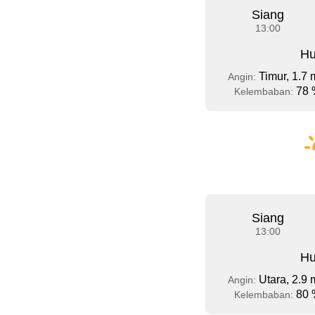
Siang
13:00
Hu
Timur, 1.7 
Angin:
78 
Kelembaban:
Siang
13:00
Hu
Utara, 2.9 
Angin:
80 
Kelembaban: