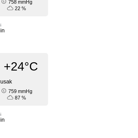
758 mmHg
22 %
i
in
+24°C
rusak
759 mmHg
87 %
i
in