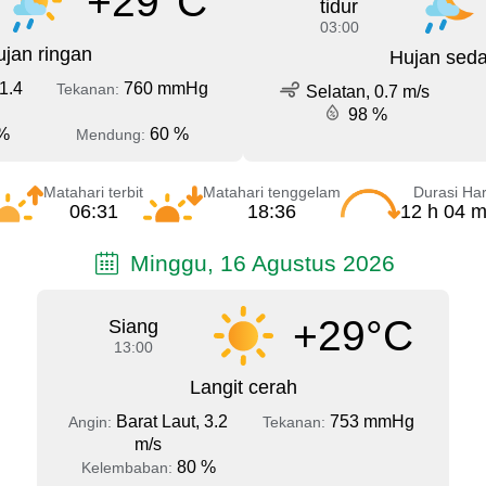
+29°C
tidur
03:00
jan ringan
Hujan sed
1.4
760 mmHg
Tekanan:
Selatan, 0.7 m/s
98 %
%
60 %
Mendung:
Matahari terbit
Matahari tenggelam
Durasi Har
06:31
18:36
12 h 04 m
Minggu, 16 Agustus 2026
+29°C
Siang
13:00
Langit cerah
Barat Laut, 3.2
753 mmHg
Angin:
Tekanan:
m/s
80 %
Kelembaban: