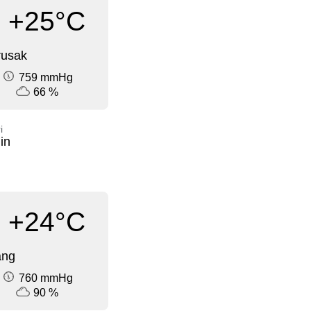
+25°C
rusak
759 mmHg
66 %
i
in
+24°C
ang
760 mmHg
90 %