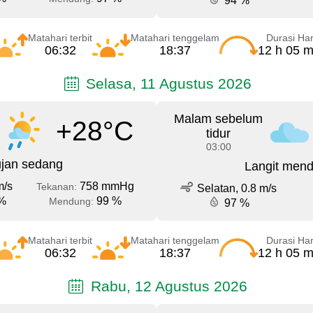
94 %
Matahari terbit
Matahari tenggelam
Durasi Har
06:32
18:37
12 h 05 m
Selasa, 11 Agustus 2026
Malam sebelum
+28°C
tidur
03:00
jan sedang
Langit men
m/s
758 mmHg
Tekanan:
Selatan, 0.8 m/s
%
99 %
Mendung:
97 %
Matahari terbit
Matahari tenggelam
Durasi Har
06:32
18:37
12 h 05 m
Rabu, 12 Agustus 2026