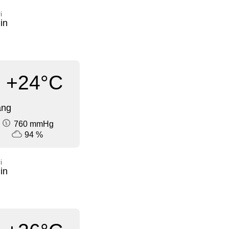
i
in
+24°C
ang
760 mmHg
94 %
i
in