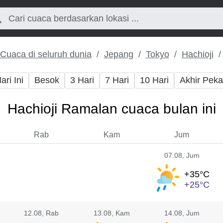
Cuaca di seluruh dunia
Jepang
Tokyo
Hachioji
ari Ini
Besok
3 Hari
7 Hari
10 Hari
Akhir Pek
Hachioji Ramalan cuaca bulan ini
Rab
Kam
Jum
07.08
, Jum
+35°
C
+25°
C
12.08
, Rab
13.08
, Kam
14.08
, Jum