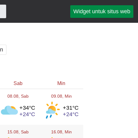
Widget untuk situs web
an
Sab
Min
08.08
, Sab
09.08
, Min
+34°
C
+31°
C
+24°
C
+24°
C
15.08
, Sab
16.08
, Min