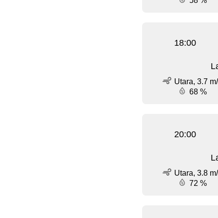
58 %
18:00
L
Utara, 3.7 m
68 %
20:00
L
Utara, 3.8 m
72 %