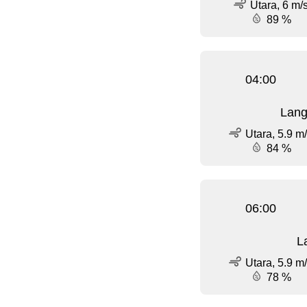
Utara, 6 m/
89 %
04:00
Lang
Utara, 5.9 m
84 %
06:00
L
Utara, 5.9 m
78 %