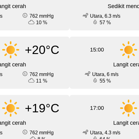
angit cerah
Sedikit men
/s
762 mmHg
Utara, 6.3 m/s
10 %
57 %
+20°C
15:00
angit cerah
Langit cer
/s
762 mmHg
Utara, 6 m/s
11 %
55 %
+19°C
17:00
angit cerah
Langit cer
/s
762 mmHg
Utara, 4.3 m/s