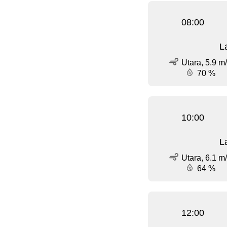
08:00
L
Utara, 5.9 m
70 %
10:00
L
Utara, 6.1 m
64 %
12:00