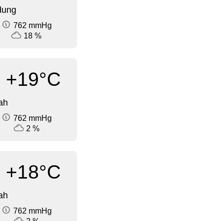
dung
762 mmHg
18 %
+19°C
ah
762 mmHg
2 %
+18°C
ah
762 mmHg