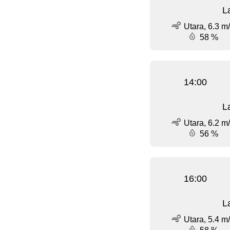
L
Utara, 6.3 m
58 %
14:00
L
Utara, 6.2 m
56 %
16:00
L
Utara, 5.4 m