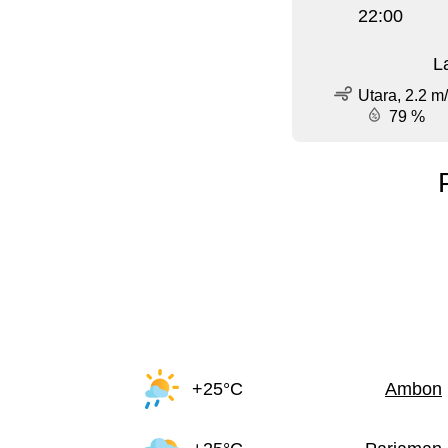
22:00
L
Utara, 2.2 m
79 %
+25°C
Ambon