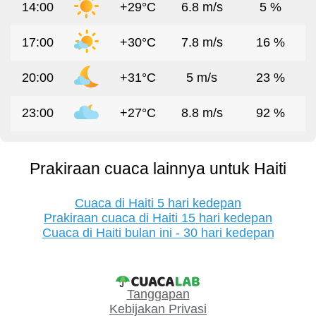
14:00
+29°C
6.8 m/s
5 %
17:00
+30°C
7.8 m/s
16 %
20:00
+31°C
5 m/s
23 %
23:00
+27°C
8.8 m/s
92 %
Prakiraan cuaca lainnya untuk Haiti
Cuaca di Haiti 5 hari kedepan
Prakiraan cuaca di Haiti 15 hari kedepan
Cuaca di Haiti bulan ini - 30 hari kedepan
Tanggapan
Kebijakan Privasi