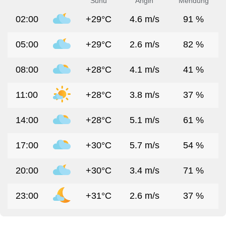
Suhu
Angin
Mendung
02:00
+29°C
4.6 m/s
91 %
05:00
+29°C
2.6 m/s
82 %
08:00
+28°C
4.1 m/s
41 %
11:00
+28°C
3.8 m/s
37 %
14:00
+28°C
5.1 m/s
61 %
17:00
+30°C
5.7 m/s
54 %
20:00
+30°C
3.4 m/s
71 %
23:00
+31°C
2.6 m/s
37 %