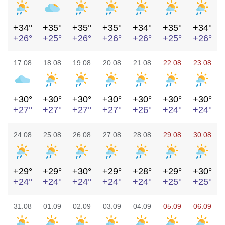
+34°
+35°
+35°
+35°
+34°
+35°
+34°
+26°
+25°
+26°
+26°
+26°
+25°
+26°
17.08
18.08
19.08
20.08
21.08
22.08
23.08
+30°
+30°
+30°
+30°
+30°
+30°
+30°
+27°
+27°
+27°
+27°
+26°
+24°
+24°
24.08
25.08
26.08
27.08
28.08
29.08
30.08
+29°
+29°
+30°
+29°
+28°
+29°
+30°
+24°
+24°
+24°
+24°
+24°
+25°
+25°
31.08
01.09
02.09
03.09
04.09
05.09
06.09