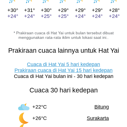
+30°
+31°
+30°
+29°
+29°
+29°
+28°
+24°
+24°
+25°
+25°
+24°
+24°
+24°
* Prakiraan cuaca di Hat Yai untuk bulan tersebut dibuat
menggunakan rata-rata iklim untuk lokasi saat ini..
Prakiraan cuaca lainnya untuk Hat Yai
Cuaca di Hat Yai 5 hari kedepan
Prakiraan cuaca di Hat Yai 15 hari kedepan
Cuaca di Hat Yai bulan ini - 30 hari kedepan
Cuaca 30 hari kedepan
+22°C
Bitung
+26°C
Surakarta