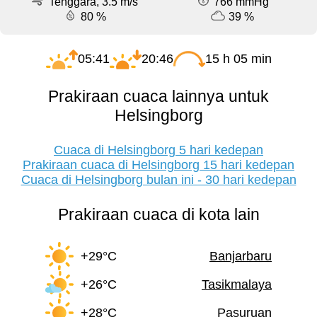
Tenggara, 3.5 m/s
766 mmHg
80 %
39 %
05:41
20:46
15 h 05 min
Prakiraan cuaca lainnya untuk
Helsingborg
Cuaca di Helsingborg 5 hari kedepan
Prakiraan cuaca di Helsingborg 15 hari kedepan
Cuaca di Helsingborg bulan ini - 30 hari kedepan
Prakiraan cuaca di kota lain
+29°C
Banjarbaru
+26°C
Tasikmalaya
+28°C
Pasuruan