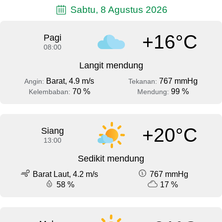
Sabtu, 8 Agustus 2026
+16°C
Pagi
08:00
Langit mendung
Barat, 4.9 m/s
767 mmHg
Angin:
Tekanan:
70 %
99 %
Kelembaban:
Mendung:
+20°C
Siang
13:00
Sedikit mendung
Barat Laut, 4.2 m/s
767 mmHg
58 %
17 %