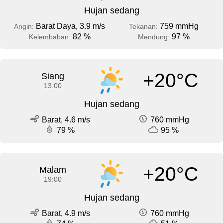
Hujan sedang
Barat Daya, 3.9 m/s
759 mmHg
Angin:
Tekanan:
82 %
97 %
Kelembaban:
Mendung:
+20°C
Siang
13:00
Hujan sedang
Barat, 4.6 m/s
760 mmHg
79 %
95 %
+20°C
Malam
19:00
Hujan sedang
Barat, 4.9 m/s
760 mmHg