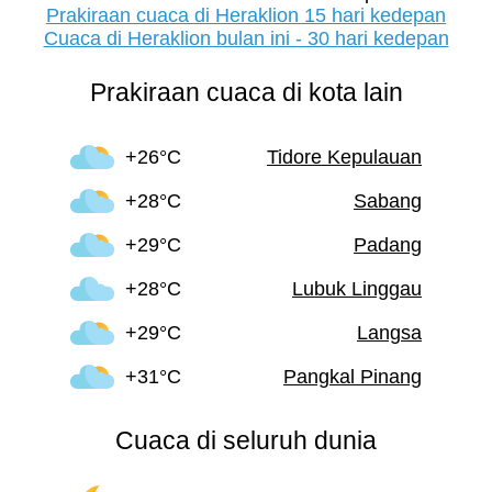
Prakiraan cuaca di Heraklion 15 hari kedepan
Cuaca di Heraklion bulan ini - 30 hari kedepan
Prakiraan cuaca di kota lain
+26°C
Tidore Kepulauan
+28°C
Sabang
+29°C
Padang
+28°C
Lubuk Linggau
+29°C
Langsa
+31°C
Pangkal Pinang
Cuaca di seluruh dunia