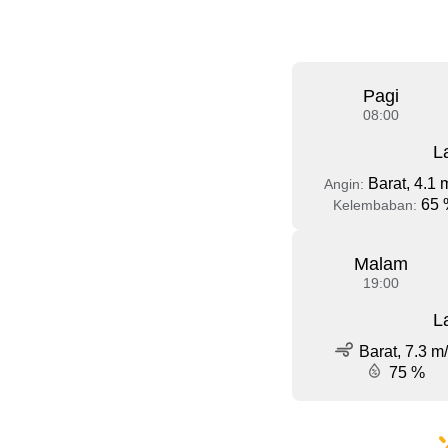
Pagi
08:00
L
Barat, 4.1 
Angin:
65 
Kelembaban:
Malam
19:00
L
Barat, 7.3 m
75 %