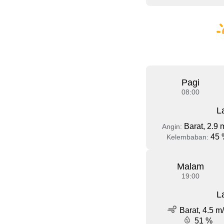
Pagi
08:00
L
Barat, 2.9 
Angin:
45 
Kelembaban:
Malam
19:00
L
Barat, 4.5 m
51 %