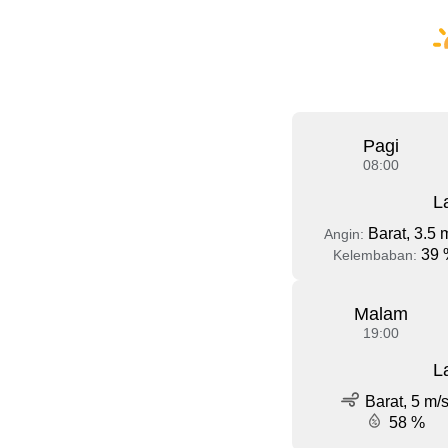
Pagi
08:00
L
Barat, 3.5 
Angin:
39 
Kelembaban:
Malam
19:00
L
Barat, 5 m/
58 %