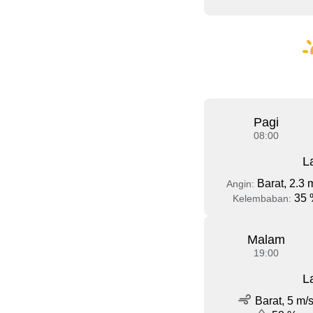
Pagi
08:00
L
Barat, 2.3 
Angin:
35 
Kelembaban:
Malam
19:00
L
Barat, 5 m/