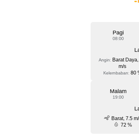
Pagi
08:00
L
Barat Daya,
Angin:
m/s
80 
Kelembaban:
Malam
19:00
L
Barat, 7.5 m
72 %