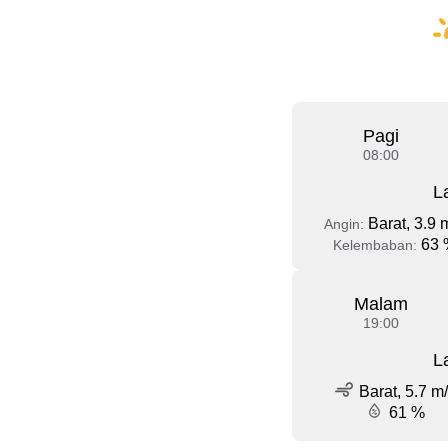
Pagi
08:00
L
Barat, 3.9 
Angin:
63 
Kelembaban:
Malam
19:00
L
Barat, 5.7 m
61 %