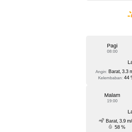
Pagi
08:00
L
Barat, 3.3 
Angin:
44 
Kelembaban:
Malam
19:00
L
Barat, 3.9 m
58 %