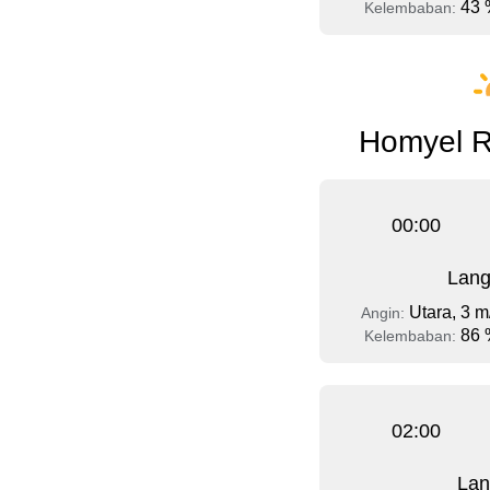
43 
Kelembaban:
Homyel R
00:00
Lang
Utara, 3 m
Angin:
86 
Kelembaban:
02:00
Lan