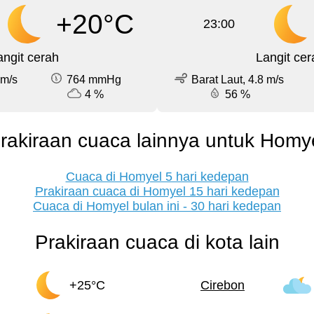
+20°C
23:00
angit cerah
Langit cer
 m/s
764 mmHg
Barat Laut, 4.8 m/s
4 %
56 %
rakiraan cuaca lainnya untuk Homy
Cuaca di Homyel 5 hari kedepan
Prakiraan cuaca di Homyel 15 hari kedepan
Cuaca di Homyel bulan ini - 30 hari kedepan
Prakiraan cuaca di kota lain
+25°C
Cirebon