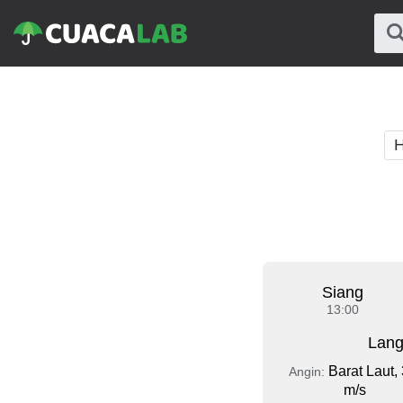
H
Siang
13:00
Lang
Barat Laut, 
Angin:
m/s