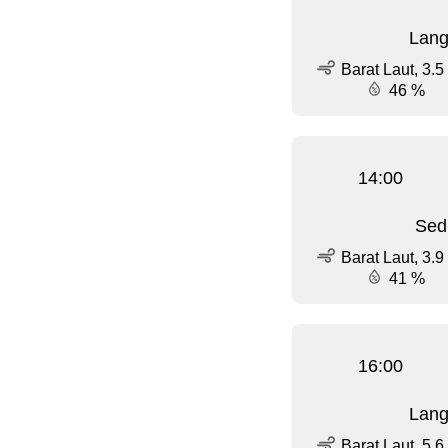
Lang
Barat Laut, 3.5
46 %
14:00
Sed
Barat Laut, 3.9
41 %
16:00
Lang
Barat Laut, 5.6