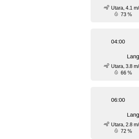
Utara, 4.1 m
73 %
04:00
Lang
Utara, 3.8 m
66 %
06:00
Lang
Utara, 2.8 m
72 %