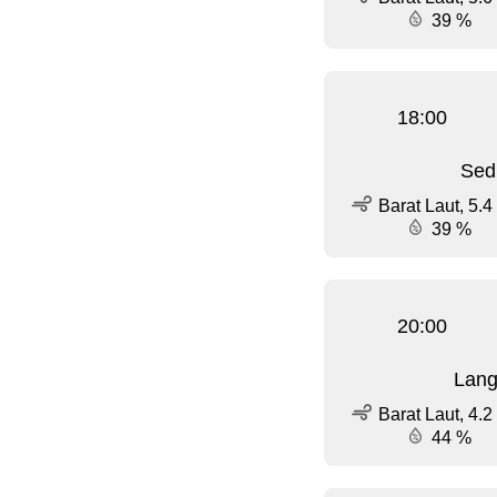
39 %
18:00
Sed
Barat Laut, 5.4
39 %
20:00
Lang
Barat Laut, 4.2
44 %