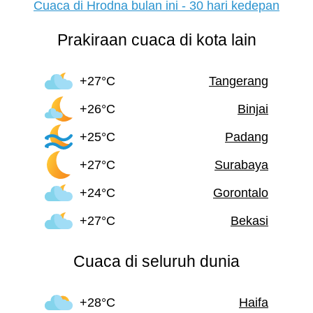
Cuaca di Hrodna bulan ini - 30 hari kedepan
Prakiraan cuaca di kota lain
+27°C
Tangerang
+26°C
Binjai
+25°C
Padang
+27°C
Surabaya
+24°C
Gorontalo
+27°C
Bekasi
Cuaca di seluruh dunia
+28°C
Haifa